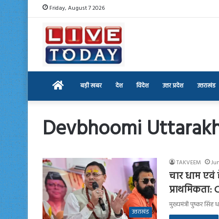
Friday, August 7 2026
Home
बड़ी खबर
देश
विदेश
उत्तर प्रदेश
उत्तराखंड
Devbhoomi Uttarak
TAKVEEM
Ju
चार धाम एवं हे
प्राथमिकता:
मुख्यमंत्री पुष्कर सिं
उत्तराखंड