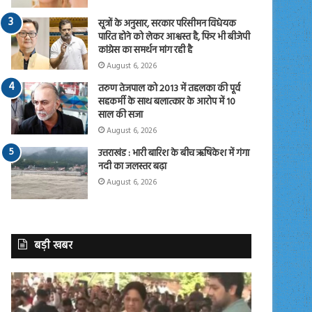
सूत्रों के अनुसार, सरकार परिसीमन विधेयक
पारित होने को लेकर आश्वस्त है, फिर भी बीजेपी
कांग्रेस का समर्थन मांग रही है
August 6, 2026
तरुण तेजपाल को 2013 में तहलका की पूर्व
सहकर्मी के साथ बलात्कार के आरोप में 10
साल की सजा
August 6, 2026
उत्तराखंड : भारी बारिश के बीच ऋषिकेश में गंगा
नदी का जलस्तर बढ़ा
August 6, 2026
बड़ी खबर