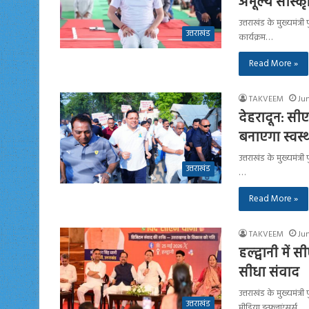
अमूल्य सांस्
उत्तराखंड के मुख्यमंत्
उत्तराखंड
कार्यक्रम…
Read More »
TAKVEEM
Jun
देहरादून: सीए
बनाएगा स्वस
उत्तराखंड के मुख्यमंत्र
उत्तराखंड
…
Read More »
TAKVEEM
Jun
हल्द्वानी में
सीधा संवाद
उत्तराखंड के मुख्यमंत्
उत्तराखंड
मीडिया इन्फ्लुएंसर्स,…