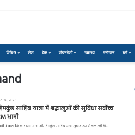
कॅरिअर
खेल
टेक
जीवनशैली
स्वास्थ्य
मनोरंजन
धर्म
hand
ne 26, 2026
मकुंड साहिब यात्रा में श्रद्धालुओं की सुविधा सर्वोच्च
 CM धामी
ह धामी ने कहा कि चार धाम यात्रा और हेमकुंड साहिब यात्रा सुचारु रूप से चल रही है।…