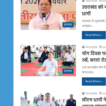
TAKVEEM
Ju
उत्तराखंड को
धामी
उत्तराखंड के मुख्यमंत
उत्तराखंड
कार्यक्रम…
Read More »
TAKVEEM
Jun
योग दिवस प
रखें, बनाएं 
12वें अंतरराष्ट्रीय यो
उत्तराखंड
योगाभ्यास…
Read More »
TAKVEEM
Jun
सीएम धामी न