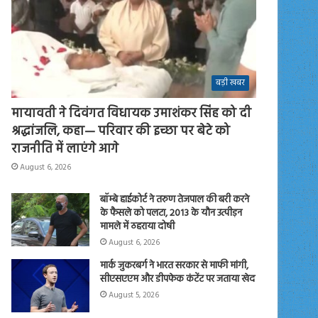
बड़ी खबर
मायावती ने दिवंगत विधायक उमाशंकर सिंह को दी
श्रद्धांजलि, कहा— परिवार की इच्छा पर बेटे को
राजनीति में लाएंगे आगे
August 6, 2026
बॉम्बे हाईकोर्ट ने तरुण तेजपाल की बरी करने
के फैसले को पलटा, 2013 के यौन उत्पीड़न
मामले में ठहराया दोषी
August 6, 2026
मार्क जुकरबर्ग ने भारत सरकार से माफी मांगी,
सीएसएएम और डीपफेक कंटेंट पर जताया खेद
August 5, 2026