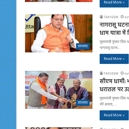
Read More »
TAKVEEM
Ju
नागरासू घटना
धाम यात्रा में र
मुख्यमंत्री पुष्कर सि
उत्तराखंड
नागरासू घटना…
Read More »
TAKVEEM
Ju
सीएम धामी: भ
धरातल पर उत
मुख्यमंत्री पुष्कर सिं
उत्तराखंड
की क्षमता,…
Read More »