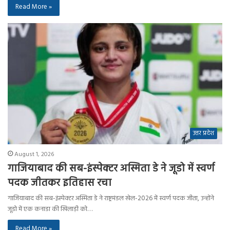
Read More »
उत्तर प्रदेश
August 1, 2026
गाजियाबाद की सब-इंस्पेक्टर अस्मिता डे ने जूडो में स्वर्ण
पदक जीतकर इतिहास रचा
गाजियाबाद की सब-इंस्पेक्टर अस्मिता डे ने राष्ट्रमंडल खेल-2026 में स्वर्ण पदक जीता, उन्होंने
जूडो में एक कनाडा की खिलाड़ी को…
Read More »