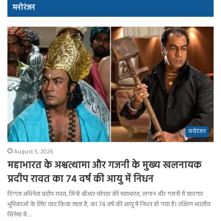
मनोरंजन
मनोरंजन
August 5, 2026
महाभारत के अश्वत्थामा और गजनी के मुख्य खलनायक
प्रदीप रावत का 74 वर्ष की आयु में निधन
दिग्गज अभिनेता प्रदीप रावत, जिन्हें बीआर चोपड़ा की महाभारत, लगान और गजनी में यादगार
भूमिकाओं के लिए याद किया जाता है, का 74 वर्ष की आयु में निधन हो गया है। दक्षिण भारतीय
सिनेमा में…