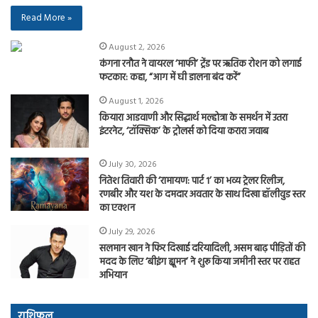
Read More »
August 2, 2026
कंगना रनौत ने वायरल ‘माफी’ ट्रेंड पर ऋतिक रोशन को लगाई
फटकार: कहा, “आग में घी डालना बंद करें”
August 1, 2026
कियारा आडवाणी और सिद्धार्थ मल्होत्रा के समर्थन में उतरा
इंटरनेट, ‘टॉक्सिक’ के ट्रोलर्स को दिया करारा जवाब
July 30, 2026
नितेश तिवारी की ‘रामायण: पार्ट 1’ का भव्य ट्रेलर रिलीज,
रणबीर और यश के दमदार अवतार के साथ दिखा हॉलीवुड स्तर
का एक्शन
July 29, 2026
सलमान खान ने फिर दिखाई दरियादिली, असम बाढ़ पीड़ितों की
मदद के लिए ‘बीइंग ह्यूमन’ ने शुरू किया जमीनी स्तर पर राहत
अभियान
राशिफल