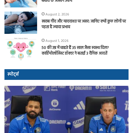
बचाव के आसान उपाय
August 2, 2026
खराब नींद और याददाश्त पर असर: जानिए क्यों कुछ लोगों पर
पड़ता है ज्यादा प्रभाव
August 1, 2026
50 की उम्र में चाहते हैं 35 साल जैसा स्वस्थ दिल?
कार्डियोलॉजिस्ट डॉक्टर ने बताईं 3 दैनिक आदतें
स्पोर्ट्स