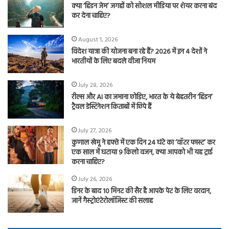
क्या ‘हिडन जेम’ जगहों को सोशल मीडिया पर शेयर करना बंद
कर देना चाहिए?
August 1, 2026
विदेश यात्रा की योजना बना रहे हैं? 2026 में इन 4 देशों ने
भारतीयों के लिए बदले वीजा नियम
July 28, 2026
रील्स और AI का जमाना छोड़िए, भारत के ये बेहतरीन ‘हिडन’
ट्रैवल डेस्टिनेशन किताबों में छिपे हैं
July 27, 2026
कुणाल खेमू ने हफ्ते में एक दिन 24 घंटे का ‘वॉटर फास्ट’ कर
एक साल में घटाया 9 किलो वजन, क्या आपको भी यह ट्राई
करना चाहिए?
July 26, 2026
डिनर के बाद 10 मिनट की सैर है आपके पेट के लिए वरदान,
जानें गैस्ट्रोएंटेरोलॉजिस्ट की सलाह