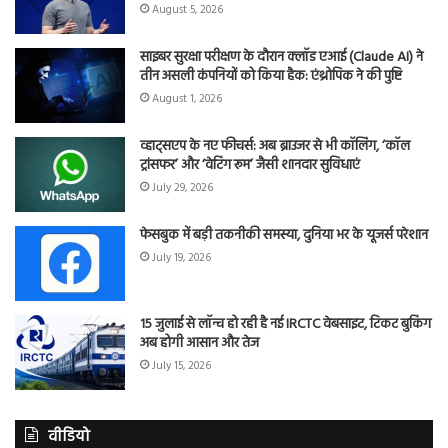
August 5, 2026
साइबर सुरक्षा परीक्षण के दौरान क्लॉड एआई (Claude AI) ने
तीन असली कंपनियों को किया हैक: एंथ्रोपिक ने की पुष्टि
August 1, 2026
व्हाट्सएप के नए फीचर्स: अब ब्राउजर से भी कॉलिंग, ‘कॉल
ट्रांसफर’ और ‘वेटिंग रूम’ जैसी शानदार सुविधाएं
July 29, 2026
फेसबुक में बड़ी तकनीकी समस्या, दुनिया भर के यूजर्स परेशान
July 19, 2026
15 जुलाई से लॉन्च हो रही है नई IRCTC वेबसाइट, टिकट बुकिंग
अब होगी आसान और तेज
July 15, 2026
वीडियो