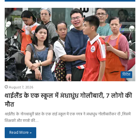
विदेश
August 7, 2026
थाईलैंड के एक स्कूल में अंधाधुंध गोलीबारी, 7 लोगो की
मौत
थाईलैंड के नोनथाबुरी प्रांत के एक हाई स्कूल में एक छात्र ने अंधाधुंध गोलीबारीकर दी ,जिसमें
शिक्षकों और छात्रों की…
Read More »