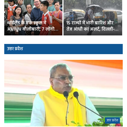
सूत्रों के मुताबिक, प्रधानमंत्री
पटना में तेज रफ्तार बस की
मोदी ने परिसीमन पर जोर देने
चपेट में आने से एक व्यक्ति की
के संकेत दिए, कहा कि एनडीए
मौत के बाद आक्रोश ; कई
के पास बहुमत है
वाहनों में आगजनी
उत्तर प्रदेश
उत्तर प्रदेश