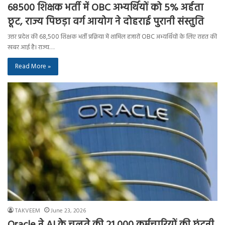
68500 शिक्षक भर्ती में OBC अभ्यर्थियों को 5% अर्हता
छूट, राज्य पिछड़ा वर्ग आयोग ने दोहराई पुरानी संस्तुति
उत्तर प्रदेश की 68,500 शिक्षक भर्ती प्रक्रिया में शामिल हजारों OBC अभ्यर्थियों के लिए राहत की
खबर आई है। राज्य…
Read More »
TAKVEEM
June 23, 2026
Oracle ने AI के चलते की 21,000 कर्मचारियों की छंटनी,