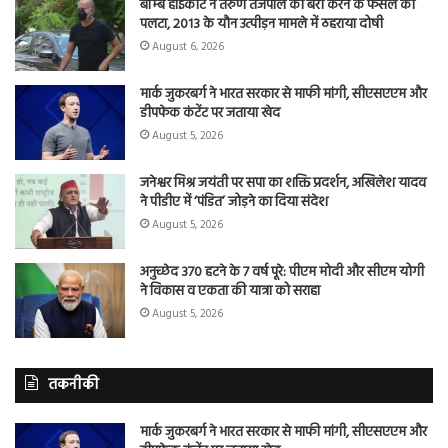
बॉम्बे हाईकोर्ट ने तरुण तेजपाल की बरी करने के फैसले को
पलटा, 2013 के यौन उत्पीड़न मामले में ठहराया दोषी
August 6, 2026
मार्क जुकरबर्ग ने भारत सरकार से माफी मांगी, सीएसएएम और
डीपफेक कंटेंट पर जताया खेद
August 5, 2026
जनेश्वर मिश्र जयंती पर सपा का शक्ति प्रदर्शन, अखिलेश यादव
ने पीडीए में ‘पंडित’ जोड़ने का दिया संदेश
August 5, 2026
अनुच्छेद 370 हटने के 7 वर्ष पूरे: पीएम मोदी और सीएम योगी
ने विकास व एकता की यात्रा को सराहा
August 5, 2026
तकनीकी
मार्क जुकरबर्ग ने भारत सरकार से माफी मांगी, सीएसएएम और