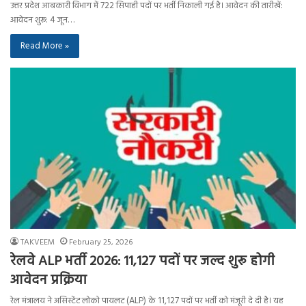
उत्तर प्रदेश आबकारी विभाग में 722 सिपाही पदों पर भर्ती निकाली गई है। आवेदन की तारीखें:
आवेदन शुरू: 4 जून…
Read More »
TAKVEEM
February 25, 2026
रेलवे ALP भर्ती 2026: 11,127 पदों पर जल्द शुरू होगी
आवेदन प्रक्रिया
रेल मंत्रालय ने असिस्टेंट लोको पायलट (ALP) के 11,127 पदों पर भर्ती को मंजूरी दे दी है। यह