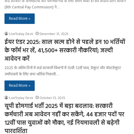
केंद्र सरकार के कर्मचारियों और पेंशनभोगियों के लिए अच्छी खबर है। 8वें केंद्रीय वेतन आयोग
(8th Central Pay Commission) ने…
Read More »
LiveToday Desk
December 31, 2025
ईयर एंडर 2025: साल खत्म होने से पहले इन 10 भर्तियों
के फॉर्म भर लें, 41,500+ सरकारी नौकरियां; जल्दी
आवेदन करें
2025 के अंतिम दिनों में कई सरकारी विभागों में 10वीं-12वीं पास, ग्रेजुएट और पोस्टग्रेजुएट
उम्मीदवारों के लिए बंपर भर्तियां निकली…
Read More »
LiveToday Desk
October 13, 2025
यूपी होमगार्ड भर्ती 2025 में बड़ा बदलाव: सरकारी
कर्मचारी अब आवेदन नहीं कर सकेंगे, 44 हजार पदों पर
12वीं पास युवाओं को मौका, नई नियमावली से बढ़ेगी
पारदर्शिता