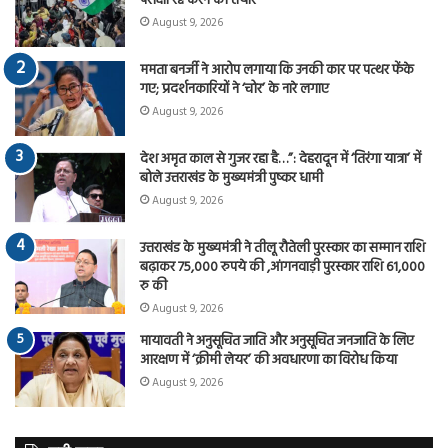
परीक्षा रद्द करने को तैयार
August 9, 2026
ममता बनर्जी ने आरोप लगाया कि उनकी कार पर पत्थर फेंके
गए; प्रदर्शनकारियों ने ‘चोर’ के नारे लगाए
August 9, 2026
देश अमृत काल से गुजर रहा है…”: देहरादून में ‘तिरंगा यात्रा’ में
बोले उत्तराखंड के मुख्यमंत्री पुष्कर धामी
August 9, 2026
उत्तराखंड के मुख्यमंत्री ने तीलू रौतेली पुरस्कार का सम्मान राशि
बढ़ाकर 75,000 रुपये की ,आंगनवाड़ी पुरस्कार राशि 61,000
रु की
August 9, 2026
मायावती ने अनुसूचित जाति और अनुसूचित जनजाति के लिए
आरक्षण में ‘क्रीमी लेयर’ की अवधारणा का विरोध किया
August 9, 2026