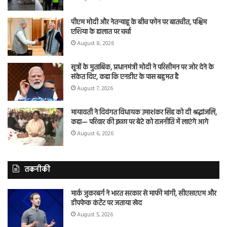
पीएम मोदी और नेतन्याहू के बीच फोन पर बातचीत, पश्चिम
एशिया के हालात पर चर्चा
August 8, 2026
सूत्रों के मुताबिक, प्रधानमंत्री मोदी ने परिसीमन पर जोर देने के
संकेत दिए, कहा कि एनडीए के पास बहुमत है
August 7, 2026
मायावती ने दिवंगत विधायक उमाशंकर सिंह को दी श्रद्धांजलि,
कहा— परिवार की इच्छा पर बेटे को राजनीति में लाएंगे आगे
August 6, 2026
तकनीकी
मार्क जुकरबर्ग ने भारत सरकार से माफी मांगी, सीएसएएम और
डीपफेक कंटेंट पर जताया खेद
August 5, 2026