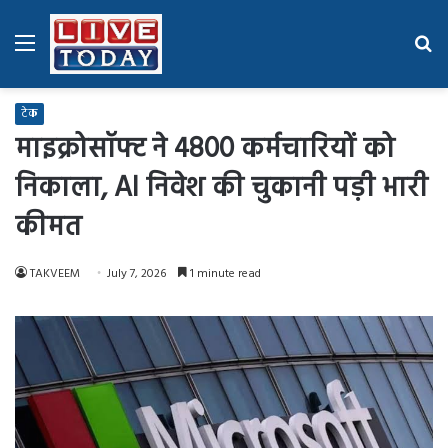
Menu
Se
fo
टेक
माइक्रोसॉफ्ट ने 4800 कर्मचारियों को
निकाला, AI निवेश की चुकानी पड़ी भारी
कीमत
TAKVEEM
July 7, 2026
1 minute read