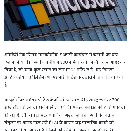
अमेरिकी टेक दिग्गज माइक्रोसॉफ्ट ने अपनी कार्यबल में कटौती का बड़ा
ऐलान किया है। कंपनी ने करीब 4,800 कर्मचारियों को नौकरी से बाहर कर
दिया है, जो उसके कुल स्टाफ का लगभग 2.1 प्रतिशत है। यह फैसला
आर्टिफिशियल इंटेलिजेंस (AI) पर भारी निवेश के दबाव के बीच लिया गया
है।
माइक्रोसॉफ्ट समेत बड़ी टेक कंपनियां इस साल AI इंफ्रास्ट्रक्चर पर 700
अरब डॉलर से ज्यादा खर्च करने जा रही हैं। Azure क्लाउड को AI से फायदा
हो रहा है, लेकिन डेटा सेंटर बनाने की बढ़ती लागत कंपनी के वित्तीय
संतुलन पर दबाव डाल रही है। AI के कारण कई पारंपरिक कार्यों को
ऑटोमेट किया जा रहा है, जिससे वर्कफोर्स की जरूरत कम हो गई है।