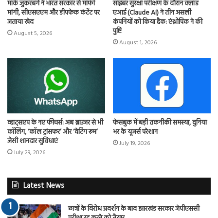
मार्क जुकरबर्ग ने भारत सरकार से माफी
साइबर सुरक्षा परीक्षण के दौरान क्लॉड
मांगी, सीएसएएम और डीपफेक कंटेंट पर
एआई (Claude AI) ने तीन असली
जताया खेद
कंपनियों को किया हैक: एंथ्रोपिक ने की
पुष्टि
August 5, 2026
August 1, 2026
व्हाट्सएप के नए फीचर्स: अब ब्राउजर से भी
फेसबुक में बड़ी तकनीकी समस्या, दुनिया
कॉलिंग, ‘कॉल ट्रांसफर’ और ‘वेटिंग रूम’
भर के यूजर्स परेशान
जैसी शानदार सुविधाएं
July 19, 2026
July 29, 2026
Latest News
छात्रों के विरोध प्रदर्शन के बाद झारखंड सरकार जेपीएससी