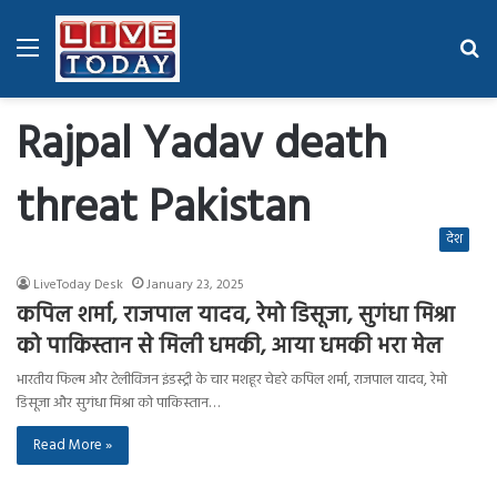
Menu
Se
fo
Rajpal Yadav death
threat Pakistan
देश
LiveToday Desk
January 23, 2025
कपिल शर्मा, राजपाल यादव, रेमो डिसूजा, सुगंधा मिश्रा
को पाकिस्तान से मिली धमकी, आया धमकी भरा मेल
भारतीय फिल्म और टेलीविजन इंडस्ट्री के चार मशहूर चेहरे कपिल शर्मा, राजपाल यादव, रेमो
डिसूजा और सुगंधा मिश्रा को पाकिस्तान…
Read More »