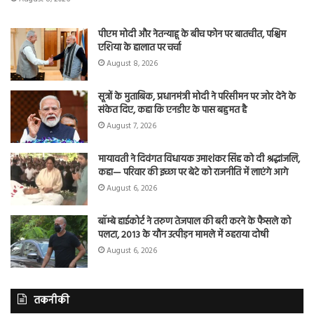
पीएम मोदी और नेतन्याहू के बीच फोन पर बातचीत, पश्चिम
एशिया के हालात पर चर्चा
August 8, 2026
सूत्रों के मुताबिक, प्रधानमंत्री मोदी ने परिसीमन पर जोर देने के
संकेत दिए, कहा कि एनडीए के पास बहुमत है
August 7, 2026
मायावती ने दिवंगत विधायक उमाशंकर सिंह को दी श्रद्धांजलि,
कहा— परिवार की इच्छा पर बेटे को राजनीति में लाएंगे आगे
August 6, 2026
बॉम्बे हाईकोर्ट ने तरुण तेजपाल की बरी करने के फैसले को
पलटा, 2013 के यौन उत्पीड़न मामले में ठहराया दोषी
August 6, 2026
तकनीकी