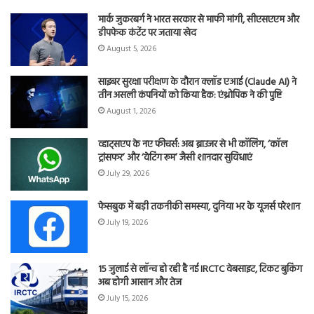
मार्क जुकरबर्ग ने भारत सरकार से माफी मांगी, सीएसएएम और
डीपफेक कंटेंट पर जताया खेद
August 5, 2026
साइबर सुरक्षा परीक्षण के दौरान क्लॉड एआई (Claude AI) ने
तीन असली कंपनियों को किया हैक: एंथ्रोपिक ने की पुष्टि
August 1, 2026
व्हाट्सएप के नए फीचर्स: अब ब्राउजर से भी कॉलिंग, ‘कॉल
ट्रांसफर’ और ‘वेटिंग रूम’ जैसी शानदार सुविधाएं
July 29, 2026
फेसबुक में बड़ी तकनीकी समस्या, दुनिया भर के यूजर्स परेशान
July 19, 2026
15 जुलाई से लॉन्च हो रही है नई IRCTC वेबसाइट, टिकट बुकिंग
अब होगी आसान और तेज
July 15, 2026