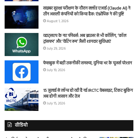
साइबर सुरक्षा परीक्षण के दौरान क्लॉड एआई (Claude AI) ने
तीन असली कंपनियों को किया हैक: एंथ्रोपिक ने की पुष्टि
August 1, 2026
व्हाट्सएप के नए फीचर्स: अब ब्राउजर से भी कॉलिंग, ‘कॉल
ट्रांसफर’ और ‘वेटिंग रूम’ जैसी शानदार सुविधाएं
July 29, 2026
फेसबुक में बड़ी तकनीकी समस्या, दुनिया भर के यूजर्स परेशान
July 19, 2026
15 जुलाई से लॉन्च हो रही है नई IRCTC वेबसाइट, टिकट बुकिंग
अब होगी आसान और तेज
July 15, 2026
वीडियो