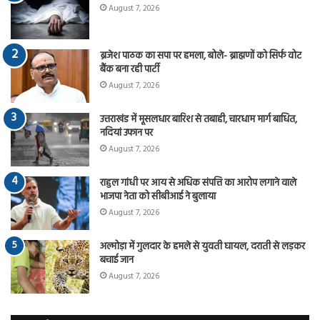
August 7, 2026
ब्रजेश पाठक का सपा पर हमला, बोले- ब्राह्मणों को सिर्फ वोट
बैंक बना रही पार्टी
August 7, 2026
उत्तराखंड में मूसलधार बारिश से तबाही, चारधाम मार्ग बाधित,
नदियां उफान पर
August 7, 2026
राहुल गांधी पर आय से अधिक संपत्ति का आरोप लगाने वाले
भाजपा नेता को सीबीआई ने बुलाया
August 7, 2026
अल्मोड़ा में गुलदार के हमले से युवती घायल, दराती से लड़कर
बचाई जान
August 7, 2026