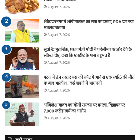
सबके लिए फायदेमंद
August 7, 2026
अंबेडकरनगर में ओपी राजभर का सपा पर हमला, PDA का नया
मतलब बताया
August 7, 2026
सूत्रों के मुताबिक, प्रधानमंत्री मोदी ने परिसीमन पर जोर देने के
संकेत दिए, कहा कि एनडीए के पास बहुमत है
August 7, 2026
पटना में तेज रफ्तार बस की चपेट में आने से एक व्यक्ति की मौत
के बाद आक्रोश ; कई वाहनों में आगजनी
August 7, 2026
अखिलेश यादव का योगी सरकार पर हमला, विज्ञापन पर
7,000 करोड़ खर्च का आरोप
August 7, 2026