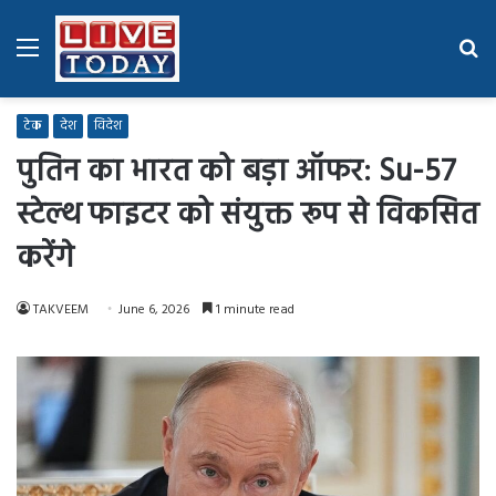
Menu
Se
fo
टेक
देश
विदेश
पुतिन का भारत को बड़ा ऑफर: Su-57
स्टेल्थ फाइटर को संयुक्त रूप से विकसित
करेंगे
TAKVEEM
June 6, 2026
1 minute read