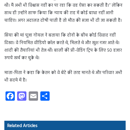
थी। मैं अभी भी विश्वास नहीं कर पा रहा कि वह ऐसा कर सकती है।” लेकिन
साथ ही उन्होंने साफ किया कि न्याय की राह में कोई बाधा नहीं आनी
चाहिए। अगर अदालत दोषी पाती है तो मौत की सजा भी दी जा सकती है।
सिया की मां पूजा गोयल ने बताया कि दोनों के बीच कोई विवाद नहीं
दिखा। वे नियमित वीडियो कॉल करते थे, मिलते थे और खुश नजर आते थे।
शादी की तैयारियां भी तेज थीं। बाली की प्री-वेडिंग ट्रिप के लिए 50 हजार
रुपये खर्च कर चुके थे।
माता-पिता ने कहा कि केतन को वे बेटे की तरह मानते थे और परिवार अभी
भी सदमे में है।
Fa
M
E
S
ce
as
m
ha
b
to
ail
re
o
d
Related Articles