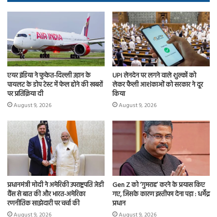
ok
o
n
एयर इंडिया ने फुकेत-दिल्ली उड़ान के
UPI लेनदेन पर लगने वाले शुल्कों को
पायलट के डोप टेस्ट में फेल होने की खबरों
लेकर फैली आशंकाओं को सरकार ने दूर
पर प्रतिक्रिया दी
किया
August 9, 2026
August 9, 2026
प्रधानमंत्री मोदी ने अमेरिकी उपराष्ट्रपति जेडी
Gen Z को ‘गुमराह’ करने के प्रयास किए
वैंस से बात की और भारत-अमेरिका
गए, जिसके कारण इस्तीफा देना पड़ा : धर्मेंद्र
रणनीतिक साझेदारी पर चर्चा की
प्रधान
August 9, 2026
August 9, 2026