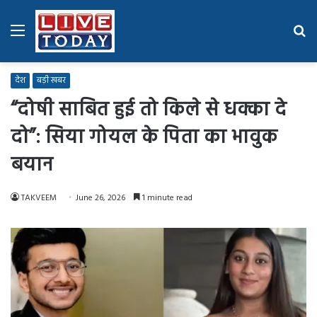
Menu
Se
fo
देश
बड़ी खबर
“दोषी साबित हुई तो किले से धक्का दे
दो”: सिया गोयल के पिता का भावुक
बयान
TAKVEEM
June 26, 2026
1 minute read