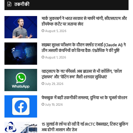
तकनीकी
मार्क जुकरबर्ग ने भारत सरकार से माफी मांगी, सीएसएएम और
डीपफेक कंटेंट पर जताया खेद
August 5, 2026
साइबर सुरक्षा परीक्षण के दौरान क्लॉड एआई (Claude AI) ने
तीन असली कंपनियों को किया हैक: एंथ्रोपिक ने की पुष्टि
August 1, 2026
व्हाट्सएप के नए फीचर्स: अब ब्राउजर से भी कॉलिंग, ‘कॉल
ट्रांसफर’ और ‘वेटिंग रूम’ जैसी शानदार सुविधाएं
July 29, 2026
फेसबुक में बड़ी तकनीकी समस्या, दुनिया भर के यूजर्स परेशान
July 19, 2026
15 जुलाई से लॉन्च हो रही है नई IRCTC वेबसाइट, टिकट बुकिंग
अब होगी आसान और तेज