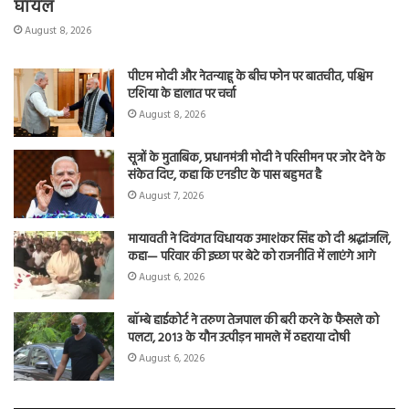
घायल
August 8, 2026
पीएम मोदी और नेतन्याहू के बीच फोन पर बातचीत, पश्चिम
एशिया के हालात पर चर्चा
August 8, 2026
सूत्रों के मुताबिक, प्रधानमंत्री मोदी ने परिसीमन पर जोर देने के
संकेत दिए, कहा कि एनडीए के पास बहुमत है
August 7, 2026
मायावती ने दिवंगत विधायक उमाशंकर सिंह को दी श्रद्धांजलि,
कहा— परिवार की इच्छा पर बेटे को राजनीति में लाएंगे आगे
August 6, 2026
बॉम्बे हाईकोर्ट ने तरुण तेजपाल की बरी करने के फैसले को
पलटा, 2013 के यौन उत्पीड़न मामले में ठहराया दोषी
August 6, 2026