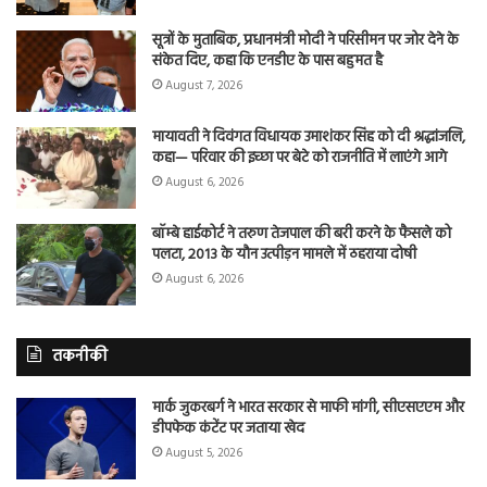
सूत्रों के मुताबिक, प्रधानमंत्री मोदी ने परिसीमन पर जोर देने के
संकेत दिए, कहा कि एनडीए के पास बहुमत है
August 7, 2026
मायावती ने दिवंगत विधायक उमाशंकर सिंह को दी श्रद्धांजलि,
कहा— परिवार की इच्छा पर बेटे को राजनीति में लाएंगे आगे
August 6, 2026
बॉम्बे हाईकोर्ट ने तरुण तेजपाल की बरी करने के फैसले को
पलटा, 2013 के यौन उत्पीड़न मामले में ठहराया दोषी
August 6, 2026
तकनीकी
मार्क जुकरबर्ग ने भारत सरकार से माफी मांगी, सीएसएएम और
डीपफेक कंटेंट पर जताया खेद
August 5, 2026