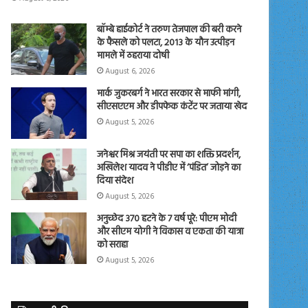
बॉम्बे हाईकोर्ट ने तरुण तेजपाल की बरी करने
के फैसले को पलटा, 2013 के यौन उत्पीड़न
मामले में ठहराया दोषी
August 6, 2026
मार्क जुकरबर्ग ने भारत सरकार से माफी मांगी,
सीएसएएम और डीपफेक कंटेंट पर जताया खेद
August 5, 2026
जनेश्वर मिश्र जयंती पर सपा का शक्ति प्रदर्शन,
अखिलेश यादव ने पीडीए में ‘पंडित’ जोड़ने का
दिया संदेश
August 5, 2026
अनुच्छेद 370 हटने के 7 वर्ष पूरे: पीएम मोदी
और सीएम योगी ने विकास व एकता की यात्रा
को सराहा
August 5, 2026