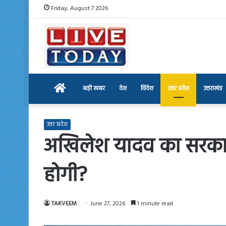
Friday, August 7 2026
Home
बड़ी खबर
देश
विदेश
उत्तर प्रदेश
उत्तराखंड
उत्तर प्रदेश
अखिलेश यादव का सरकार 
होगी?
TAKVEEM
June 27, 2026
1 minute read