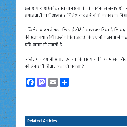
इलाहाबाद हाईकोर्ट द्वारा ग्राम प्रधानों को कार्यकाल समाप्त ह
समाजवादी पार्टी अध्यक्ष अखिलेश यादव ने योगी सरकार पर निशा
अखिलेश यादव ने कहा कि हाईकोर्ट ने साफ कर दिया है कि यह 
की सजा क्या होगी। उन्होंने चिंता जताई कि प्रधानों ने जनता से 
छवि खराब हो सकती है।
अखिलेश ने यह भी सवाल उठाया कि इस बीच किए गए खर्च और बज
को लेकर भी विवाद खड़ा हो सकता है।
Fa
M
E
S
ce
as
m
ha
b
to
ail
re
o
d
ok
o
Related Articles