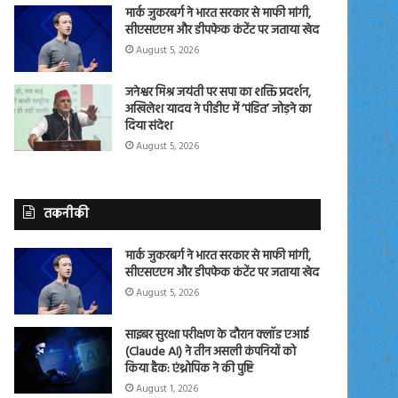
मार्क जुकरबर्ग ने भारत सरकार से माफी मांगी,
सीएसएएम और डीपफेक कंटेंट पर जताया खेद
August 5, 2026
जनेश्वर मिश्र जयंती पर सपा का शक्ति प्रदर्शन,
अखिलेश यादव ने पीडीए में ‘पंडित’ जोड़ने का
दिया संदेश
August 5, 2026
तकनीकी
मार्क जुकरबर्ग ने भारत सरकार से माफी मांगी,
सीएसएएम और डीपफेक कंटेंट पर जताया खेद
August 5, 2026
साइबर सुरक्षा परीक्षण के दौरान क्लॉड एआई
(Claude AI) ने तीन असली कंपनियों को
किया हैक: एंथ्रोपिक ने की पुष्टि
August 1, 2026