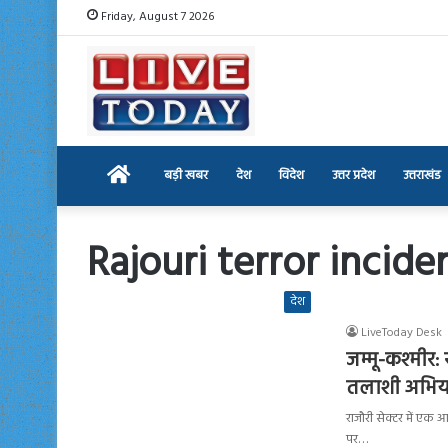
Friday, August 7 2026
Home
बड़ी खबर
देश
विदेश
उत्तर प्रदेश
उत्तराखंड
Rajouri terror incide
देश
LiveToday Desk
जम्मू-कश्मीर:
तलाशी अभिया
राजौरी सेक्टर में एक
पर…