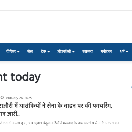
कॅरिअर
खेल
टेक
जीवनशैली
स्वास्थ्य
मनोरंजन
धर्म
nt today
February 26, 2025
 राजौरी में आतंकियों ने सेना के वाहन पर की फायरिंग,
न जारी..
 आतंकवादी हमला हुआ, जब अज्ञात बंदूकधारियों ने मल्लाह के पास भारतीय सेना के एक वाहन