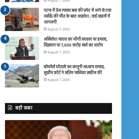
August 7, 2026
पटना में तेज रफ्तार बस की चपेट में आने से एक
व्यक्ति की मौत के बाद आक्रोश ; कई वाहनों में
आगजनी
August 7, 2026
अखिलेश यादव का योगी सरकार पर हमला,
विज्ञापन पर 7,000 करोड़ खर्च का आरोप
August 7, 2026
बोफोर्स घोटाले का कानूनी अध्याय समाप्त,
सुप्रीम कोर्ट ने अंतिम याचिका खारिज की
August 7, 2026
बड़ी खबर