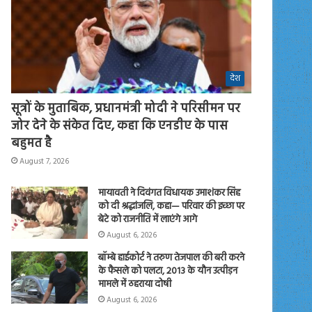
देश
सूत्रों के मुताबिक, प्रधानमंत्री मोदी ने परिसीमन पर
जोर देने के संकेत दिए, कहा कि एनडीए के पास
बहुमत है
August 7, 2026
मायावती ने दिवंगत विधायक उमाशंकर सिंह
को दी श्रद्धांजलि, कहा— परिवार की इच्छा पर
बेटे को राजनीति में लाएंगे आगे
August 6, 2026
बॉम्बे हाईकोर्ट ने तरुण तेजपाल की बरी करने
के फैसले को पलटा, 2013 के यौन उत्पीड़न
मामले में ठहराया दोषी
August 6, 2026