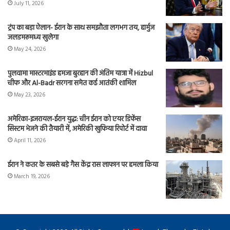
July 11, 2026
ट्रंप का बड़ा ऐलान- ईरान के साथ समझौता लगभग तय, हार्मुज
जलडमरूमध्य खुलेगा
May 24, 2026
पुलवामा मास्टरमाइंड हमजा बुरहान की अंतिम यात्रा में Hizbul
चीफ और Al-Badr सरगना समेत कई आतंकी शामिल
May 23, 2026
अमेरिका-इजरायल-ईरान युद्ध: चीन ईरान को एयर डिफेंस
सिस्टम भेजने की तैयारी में, अमेरिकी खुफिया रिपोर्ट में दावा
April 11, 2026
ईरान ने कतर के सबसे बड़े गैस केंद्र रास लाफान पर हमला किया
March 19, 2026