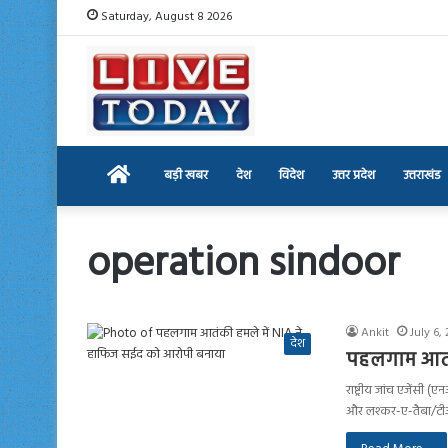
Saturday, August 8 2026
Home
बड़ी खबर
देश
विदेश
उत्तर प्रदेश
उत्तराखंड
operation sindoor
Ankit
July 6,
देश
पहलगाम आतंक
राष्ट्रीय जांच एजेंस
और लश्कर-ए-तैबा/