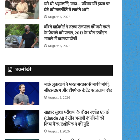
को दी श्रद्धांजलि, कहा— परिवार की इच्छा पर
बेटे को राजनीति में लाएंगे आगे
August 6, 2026
बॉम्बे हाईकोर्ट ने तरुण तेजपाल की बरी करने
के फैसले को पलटा, 2013 के यौन उत्पीड़न
मामले में ठहराया दोषी
August 6, 2026
तकनीकी
मार्क जुकरबर्ग ने भारत सरकार से माफी मांगी,
सीएसएएम और डीपफेक कंटेंट पर जताया खेद
August 5, 2026
साइबर सुरक्षा परीक्षण के दौरान क्लॉड एआई
(Claude AI) ने तीन असली कंपनियों को
किया हैक: एंथ्रोपिक ने की पुष्टि
August 1, 2026