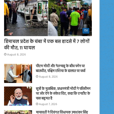
देश
हिमाचल प्रदेश के चंबा में एक बस हादसे में 7 लोगों
की मौत, 11 घायल
August 8, 2026
पीएम मोदी और नेतन्याहू के बीच फोन पर
बातचीत, पश्चिम एशिया के हालात पर चर्चा
August 8, 2026
सूत्रों के मुताबिक, प्रधानमंत्री मोदी ने परिसीमन
पर जोर देने के संकेत दिए, कहा कि एनडीए के
पास बहुमत है
August 7, 2026
मायावती ने दिवंगत विधायक उमाशंकर सिंह