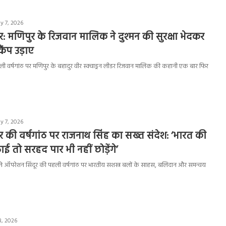
y 7, 2026
र: मणिपुर के रिजवान मालिक ने दुश्मन की सुरक्षा भेदकर
ंप उड़ाए
ी वर्षगांठ पर मणिपुर के बहादुर वीर स्क्वाड्रन लीडर रिजवान मालिक की कहानी एक बार फिर
y 7, 2026
र की वर्षगांठ पर राजनाथ सिंह का सख्त संदेश: ‘भारत की
 तो सरहद पार भी नहीं छोड़ेंगे’
िंह ने ऑपरेशन सिंदूर की पहली वर्षगांठ पर भारतीय सशस्त्र बलों के साहस, बलिदान और समन्वय
8, 2026