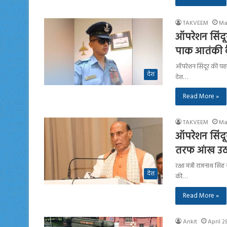
TAKVEEM
Ma
ऑपरेशन सिंदू
पाक आतंकी कै
ऑपरेशन सिंदूर की पहल
देश
देश…
Read More »
TAKVEEM
Ma
ऑपरेशन सिंदू
तरफ आंख उठाई
रक्षा मंत्री राजनाथ स
देश
की…
Read More »
Ankit
April 2