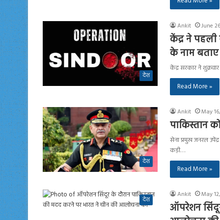
Read More »
Ankit
June 26
केंद्र ने पहल
के नाम बताए
केंद्र सरकार ने शुक्
देश
Read More »
Ankit
May 16
पाकिस्तान को
सेना प्रमुख जनरल उपें
कड़ी…
देश
Read More »
Ankit
May 12
देश
ऑपरेशन सिंदू