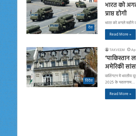
भारत को अगल
प्राप्त होगी
भारत को अगले महीने क
देश
Read More »
TAKVEEM
Apr
‘पाकिस्तान 
अमेरिकी सांसद
वाशिंगटन में भारतीय द
विदेश
2025 के पहलगाम…
Read More »