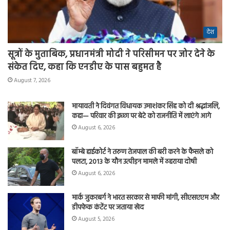
देश
सूत्रों के मुताबिक, प्रधानमंत्री मोदी ने परिसीमन पर जोर देने के
संकेत दिए, कहा कि एनडीए के पास बहुमत है
August 7, 2026
मायावती ने दिवंगत विधायक उमाशंकर सिंह को दी श्रद्धांजलि,
कहा— परिवार की इच्छा पर बेटे को राजनीति में लाएंगे आगे
August 6, 2026
बॉम्बे हाईकोर्ट ने तरुण तेजपाल की बरी करने के फैसले को
पलटा, 2013 के यौन उत्पीड़न मामले में ठहराया दोषी
August 6, 2026
मार्क जुकरबर्ग ने भारत सरकार से माफी मांगी, सीएसएएम और
डीपफेक कंटेंट पर जताया खेद
August 5, 2026