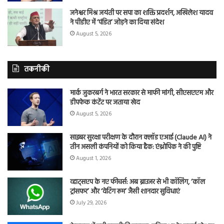
जनेश्वर मिश्र जयंती पर सपा का शक्ति प्रदर्शन, अखिलेश यादव
ने पीडीए में ‘पंडित’ जोड़ने का दिया संदेश
August 5, 2026
तकनीकी
मार्क जुकरबर्ग ने भारत सरकार से माफी मांगी, सीएसएएम और
डीपफेक कंटेंट पर जताया खेद
August 5, 2026
साइबर सुरक्षा परीक्षण के दौरान क्लॉड एआई (Claude AI) ने
तीन असली कंपनियों को किया हैक: एंथ्रोपिक ने की पुष्टि
August 1, 2026
व्हाट्सएप के नए फीचर्स: अब ब्राउजर से भी कॉलिंग, ‘कॉल
ट्रांसफर’ और ‘वेटिंग रूम’ जैसी शानदार सुविधाएं
July 29, 2026