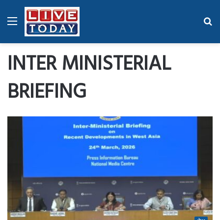
Menu
Se
fo
INTER MINISTERIAL
BRIEFING