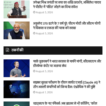
जनेश्वर मिश्र जयंती पर सपा का शक्ति प्रदर्शन, अखिलेश यादव
ने पीडीए में ‘पंडित’ जोड़ने का दिया संदेश
August 5, 2026
अनुच्छेद 370 हटने के 7 वर्ष पूरे: पीएम मोदी और सीएम योगी
ने विकास व एकता की यात्रा को सराहा
August 5, 2026
तकनीकी
मार्क जुकरबर्ग ने भारत सरकार से माफी मांगी, सीएसएएम और
डीपफेक कंटेंट पर जताया खेद
August 5, 2026
साइबर सुरक्षा परीक्षण के दौरान क्लॉड एआई (Claude AI) ने
तीन असली कंपनियों को किया हैक: एंथ्रोपिक ने की पुष्टि
August 1, 2026
व्हाट्सएप के नए फीचर्स: अब ब्राउजर से भी कॉलिंग, ‘कॉल