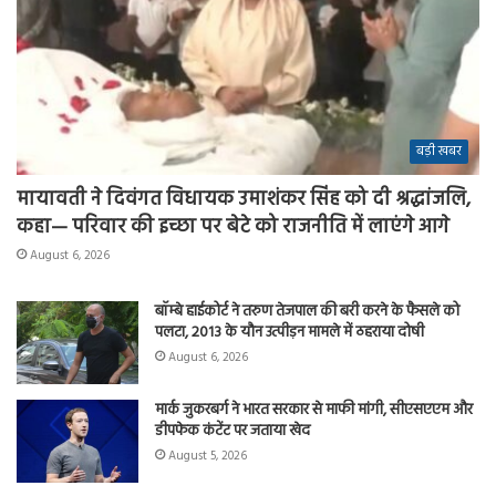
बड़ी खबर
मायावती ने दिवंगत विधायक उमाशंकर सिंह को दी श्रद्धांजलि,
कहा— परिवार की इच्छा पर बेटे को राजनीति में लाएंगे आगे
August 6, 2026
बॉम्बे हाईकोर्ट ने तरुण तेजपाल की बरी करने के फैसले को
पलटा, 2013 के यौन उत्पीड़न मामले में ठहराया दोषी
August 6, 2026
मार्क जुकरबर्ग ने भारत सरकार से माफी मांगी, सीएसएएम और
डीपफेक कंटेंट पर जताया खेद
August 5, 2026