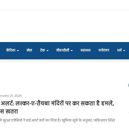
कॅरिअर
खेल
टेक
जीवनशैली
स्वास्थ्य
मनोरंजन
धर्म
bruary 21, 2026
ाई अलर्ट: लश्कर-ए-तैयबा मंदिरों पर कर सकता है हमले,
पास खतरा
 में सुरक्षा एजेंसियों ने हाई अलर्ट जारी कर दिया है। खुफिया सूत्रों के अनुसार, पाकिस्तान स्थित