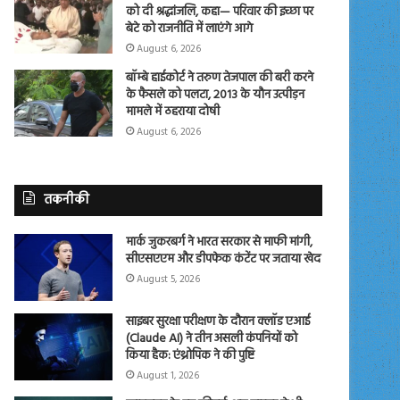
को दी श्रद्धांजलि, कहा— परिवार की इच्छा पर
बेटे को राजनीति में लाएंगे आगे
August 6, 2026
बॉम्बे हाईकोर्ट ने तरुण तेजपाल की बरी करने
के फैसले को पलटा, 2013 के यौन उत्पीड़न
मामले में ठहराया दोषी
August 6, 2026
तकनीकी
मार्क जुकरबर्ग ने भारत सरकार से माफी मांगी,
सीएसएएम और डीपफेक कंटेंट पर जताया खेद
August 5, 2026
साइबर सुरक्षा परीक्षण के दौरान क्लॉड एआई
(Claude AI) ने तीन असली कंपनियों को
किया हैक: एंथ्रोपिक ने की पुष्टि
August 1, 2026