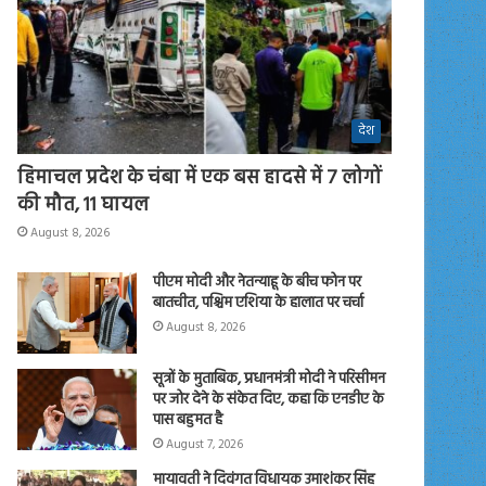
देश
हिमाचल प्रदेश के चंबा में एक बस हादसे में 7 लोगों
की मौत, 11 घायल
August 8, 2026
पीएम मोदी और नेतन्याहू के बीच फोन पर
बातचीत, पश्चिम एशिया के हालात पर चर्चा
August 8, 2026
सूत्रों के मुताबिक, प्रधानमंत्री मोदी ने परिसीमन
पर जोर देने के संकेत दिए, कहा कि एनडीए के
पास बहुमत है
August 7, 2026
मायावती ने दिवंगत विधायक उमाशंकर सिंह