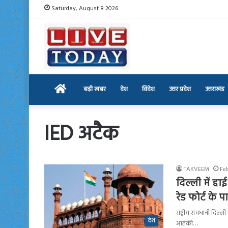
Saturday, August 8 2026
Home
बड़ी खबर
देश
विदेश
उत्तर प्रदेश
उत्तराखंड
IED अटैक
TAKVEEM
Fe
दिल्ली में ह
रेड फोर्ट के 
राष्ट्रीय राजधानी दिल्ली
देश
आतंकी…