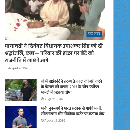
बड़ी खबर
मायावती ने दिवंगत विधायक उमाशंकर सिंह को दी
श्रद्धांजलि, कहा— परिवार की इच्छा पर बेटे को
राजनीति में लाएंगे आगे
August 6, 2026
बॉम्बे हाईकोर्ट ने तरुण तेजपाल की बरी करने
के फैसले को पलटा, 2013 के यौन उत्पीड़न
मामले में ठहराया दोषी
August 6, 2026
मार्क जुकरबर्ग ने भारत सरकार से माफी मांगी,
सीएसएएम और डीपफेक कंटेंट पर जताया खेद
August 5, 2026