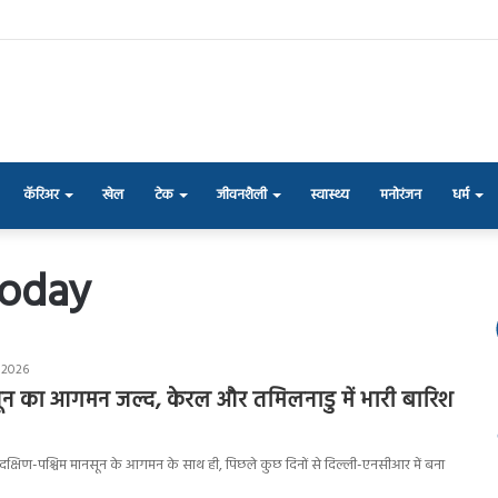
कॅरिअर
खेल
टेक
जीवनशैली
स्वास्थ्य
मनोरंजन
धर्म
today
 2026
सून का आगमन जल्द, केरल और तमिलनाडु में भारी बारिश
ें दक्षिण-पश्चिम मानसून के आगमन के साथ ही, पिछले कुछ दिनों से दिल्ली-एनसीआर में बना