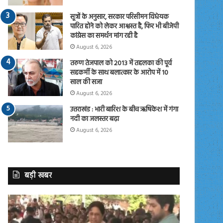
सूत्रों के अनुसार, सरकार परिसीमन विधेयक
पारित होने को लेकर आश्वस्त है, फिर भी बीजेपी
कांग्रेस का समर्थन मांग रही है
August 6, 2026
तरुण तेजपाल को 2013 में तहलका की पूर्व
सहकर्मी के साथ बलात्कार के आरोप में 10
साल की सजा
August 6, 2026
उत्तराखंड : भारी बारिश के बीच ऋषिकेश में गंगा
नदी का जलस्तर बढ़ा
August 6, 2026
बड़ी खबर