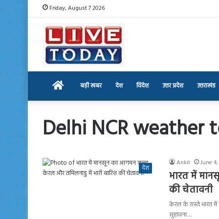
Friday, August 7 2026
Home
बड़ी खबर
देश
विदेश
उत्तर प्रदेश
उत्तराखंड
Delhi NCR weather 
Ankit
June 4,
देश
भारत में मान
की चेतावनी
केरल के रास्ते भारत म
सुहावना…