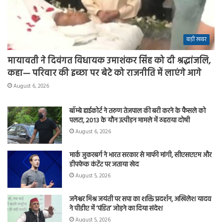
बड़ी खबर
मायावती ने दिवंगत विधायक उमाशंकर सिंह को दी श्रद्धांजलि,
कहा— परिवार की इच्छा पर बेटे को राजनीति में लाएंगे आगे
August 6, 2026
बॉम्बे हाईकोर्ट ने तरुण तेजपाल की बरी करने के फैसले को
पलटा, 2013 के यौन उत्पीड़न मामले में ठहराया दोषी
August 6, 2026
मार्क जुकरबर्ग ने भारत सरकार से माफी मांगी, सीएसएएम और
डीपफेक कंटेंट पर जताया खेद
August 5, 2026
जनेश्वर मिश्र जयंती पर सपा का शक्ति प्रदर्शन, अखिलेश यादव
ने पीडीए में ‘पंडित’ जोड़ने का दिया संदेश
August 5, 2026