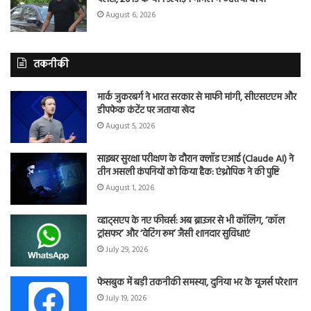
August 6, 2026
तकनीकी
मार्क जुकरबर्ग ने भारत सरकार से माफी मांगी, सीएसएएम और
डीपफेक कंटेंट पर जताया खेद
August 5, 2026
साइबर सुरक्षा परीक्षण के दौरान क्लॉड एआई (Claude AI) ने
तीन असली कंपनियों को किया हैक: एंथ्रोपिक ने की पुष्टि
August 1, 2026
व्हाट्सएप के नए फीचर्स: अब ब्राउजर से भी कॉलिंग, ‘कॉल
ट्रांसफर’ और ‘वेटिंग रूम’ जैसी शानदार सुविधाएं
July 29, 2026
फेसबुक में बड़ी तकनीकी समस्या, दुनिया भर के यूजर्स परेशान
July 19, 2026