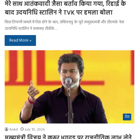
मेरे साथ आतंकवादी जैसा बर्ताव किया गया, रिहाई के
बाद उदयनिधि स्टालिन ने TVK पर हमला बोला
त्रिशा टिप्पणी मामले में रिहा होने के बाद, तमिलनाडु के पूर्व उपमुख्यमंत्री और डीएमके नेता
उदयनिधि स्टालिन ने सत्तारूढ़ टीवीके…
Read More »
देश
Ankit
July 10, 2026
मुख्यमंत्री विजय ने करूर भगदड़ पर राजनीतिक लाभ लेने