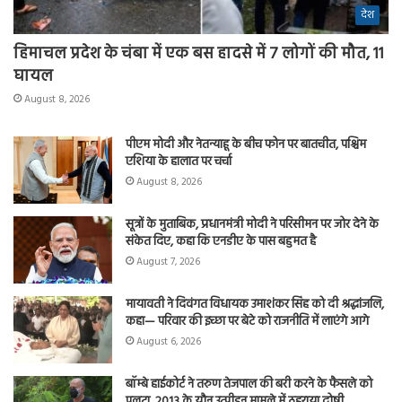
देश
हिमाचल प्रदेश के चंबा में एक बस हादसे में 7 लोगों की मौत, 11
घायल
August 8, 2026
पीएम मोदी और नेतन्याहू के बीच फोन पर बातचीत, पश्चिम
एशिया के हालात पर चर्चा
August 8, 2026
सूत्रों के मुताबिक, प्रधानमंत्री मोदी ने परिसीमन पर जोर देने के
संकेत दिए, कहा कि एनडीए के पास बहुमत है
August 7, 2026
मायावती ने दिवंगत विधायक उमाशंकर सिंह को दी श्रद्धांजलि,
कहा— परिवार की इच्छा पर बेटे को राजनीति में लाएंगे आगे
August 6, 2026
बॉम्बे हाईकोर्ट ने तरुण तेजपाल की बरी करने के फैसले को
पलटा, 2013 के यौन उत्पीड़न मामले में ठहराया दोषी