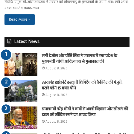
टीवीके प्रमुख सी. जोसेफ विजय ने रविवार को तमिलनाडु के मुख्यमंत्री के रूप में शपथ ली। शपथ
ग्रहण समारोह जवाहरलाल…
Read More »
Latest News
सनी देओल और प्रीति जिंटा ने लखनऊ में उत्तर प्रदेश के
मुख्यमंत्री योगी आदित्यनाथ से मुलाकात की
August 8, 2026
उत्तराखंड हाईकोर्ट हल्द्वानी शिफ्टिंग को कैबिनेट की मंजूरी,
हटाने पड़ेंगे 15 हजार पौधे
August 8, 2026
प्रधानमंत्री नरेंद्र मोदी ने छात्रों से अपनी जिज्ञासा और सीखने की
इच्छा को जीवित रखने का आग्रह किया
August 8, 2026