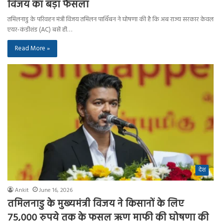
विजय का बड़ा फैसला
तमिलनाडु के परिवहन मंत्री विजय तमिलन पार्थिबन ने घोषणा की है कि अब राज्य सरकार केवल
एयर-कंडीशंड (AC) बसें ही…
Read More »
देश
Ankit
June 16, 2026
तमिलनाडु के मुख्यमंत्री विजय ने किसानों के लिए
75,000 रुपये तक के फसल ऋण माफी की घोषणा की