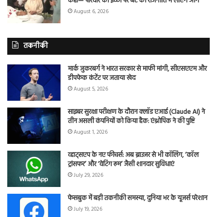
कहा— परिवार की इच्छा पर बेटे को राजनीति में लाएंगे आगे
August 6, 2026
तकनीकी
मार्क जुकरबर्ग ने भारत सरकार से माफी मांगी, सीएसएएम और
डीपफेक कंटेंट पर जताया खेद
August 5, 2026
साइबर सुरक्षा परीक्षण के दौरान क्लॉड एआई (Claude AI) ने
तीन असली कंपनियों को किया हैक: एंथ्रोपिक ने की पुष्टि
August 1, 2026
व्हाट्सएप के नए फीचर्स: अब ब्राउजर से भी कॉलिंग, ‘कॉल
ट्रांसफर’ और ‘वेटिंग रूम’ जैसी शानदार सुविधाएं
July 29, 2026
फेसबुक में बड़ी तकनीकी समस्या, दुनिया भर के यूजर्स परेशान
July 19, 2026