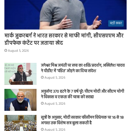
बड़ी खबर
मार्क जुकरबर्ग ने भारत सरकार से माफी मांगी, सीएसएएम और
डीपफेक कंटेंट पर जताया खेद
August 5, 2026
जनेश्वर मिश्र जयंती पर सपा का शक्ति प्रदर्शन, अखिलेश यादव
ने पीडीए में ‘पंडित’ जोड़ने का दिया संदेश
August 5, 2026
अनुच्छेद 370 हटने के 7 वर्ष पूरे: पीएम मोदी और सीएम योगी
ने विकास व एकता की यात्रा को सराहा
August 5, 2026
सूत्रों के अनुसार, मोदी सरकार परिसीमन विधेयक पर 16 से 18
अगस्त तक विशेष सत्र बुला सकती है
August 5, 2026