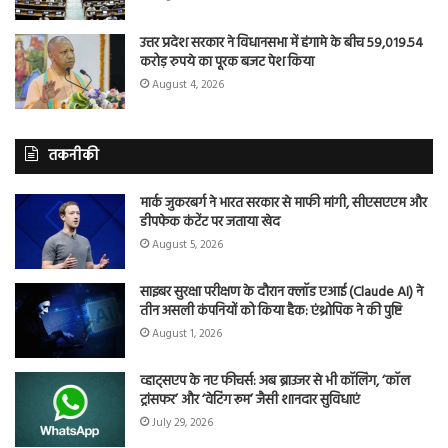
उत्तर प्रदेश सरकार ने विधानसभा में हंगामे के बीच 59,019.54
करोड़ रुपये का पूरक बजट पेश किया
August 4, 2026
तकनीकी
मार्क जुकरबर्ग ने भारत सरकार से माफी मांगी, सीएसएएम और
डीपफेक कंटेंट पर जताया खेद
August 5, 2026
साइबर सुरक्षा परीक्षण के दौरान क्लॉड एआई (Claude AI) ने
तीन असली कंपनियों को किया हैक: एंथ्रोपिक ने की पुष्टि
August 1, 2026
व्हाट्सएप के नए फीचर्स: अब ब्राउजर से भी कॉलिंग, ‘कॉल
ट्रांसफर’ और ‘वेटिंग रूम’ जैसी शानदार सुविधाएं
July 29, 2026