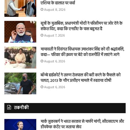
एशिया के हालात पर चर्चा
August 8, 2026
सूत्रों के मुताबिक, प्रधानमंत्री मोदी ने परिसीमन पर जोर देने के
संकेत दिए, कहा कि एनडीए के पास बहुमत है
August 7, 2026
मायावती ने दिवंगत विधायक उमाशंकर सिंह को दी श्रद्धांजलि,
कहा— परिवार की इच्छा पर बेटे को राजनीति में लाएंगे आगे
August 6, 2026
बॉम्बे हाईकोर्ट ने तरुण तेजपाल की बरी करने के फैसले को
पलटा, 2013 के यौन उत्पीड़न मामले में ठहराया दोषी
August 6, 2026
तकनीकी
मार्क जुकरबर्ग ने भारत सरकार से माफी मांगी, सीएसएएम और
डीपफेक कंटेंट पर जताया खेद