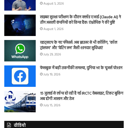
August 5, 2026
साइबर सुरक्षा परीक्षण के दौरान क्लॉड एआई (Claude AI) ने
तीन असली कंपनियों को किया हैक: एंथ्रोपिक ने की पुष्टि
August 1, 2026
व्हाट्सएप के नए फीचर्स: अब ब्राउजर से भी कॉलिंग, ‘कॉल
ट्रांसफर’ और ‘वेटिंग रूम’ जैसी शानदार सुविधाएं
July 29, 2026
फेसबुक में बड़ी तकनीकी समस्या, दुनिया भर के यूजर्स परेशान
July 19, 2026
15 जुलाई से लॉन्च हो रही है नई IRCTC वेबसाइट, टिकट बुकिंग
अब होगी आसान और तेज
July 15, 2026
वीडियो