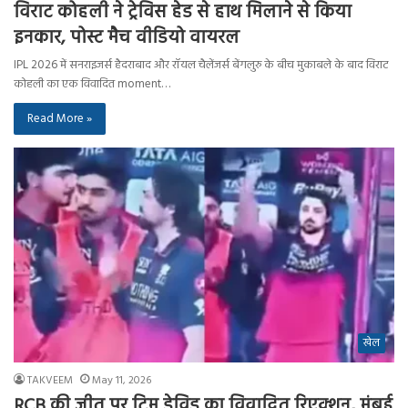
विराट कोहली ने ट्रेविस हेड से हाथ मिलाने से किया
इनकार, पोस्ट मैच वीडियो वायरल
IPL 2026 में सनराइजर्स हैदराबाद और रॉयल चैलेंजर्स बेंगलुरु के बीच मुकाबले के बाद विराट
कोहली का एक विवादित moment…
Read More »
खेल
TAKVEEM
May 11, 2026
RCB की जीत पर टिम डेविड का विवादित रिएक्शन, मुंबई