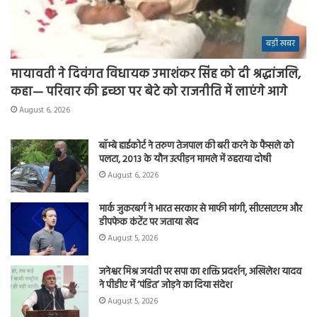
बड़ी खबर
मायावती ने दिवंगत विधायक उमाशंकर सिंह को दी श्रद्धांजलि,
कहा— परिवार की इच्छा पर बेटे को राजनीति में लाएंगे आगे
August 6, 2026
बॉम्बे हाईकोर्ट ने तरुण तेजपाल की बरी करने के फैसले को
पलटा, 2013 के यौन उत्पीड़न मामले में ठहराया दोषी
August 6, 2026
मार्क जुकरबर्ग ने भारत सरकार से माफी मांगी, सीएसएएम और
डीपफेक कंटेंट पर जताया खेद
August 5, 2026
जनेश्वर मिश्र जयंती पर सपा का शक्ति प्रदर्शन, अखिलेश यादव
ने पीडीए में ‘पंडित’ जोड़ने का दिया संदेश
August 5, 2026