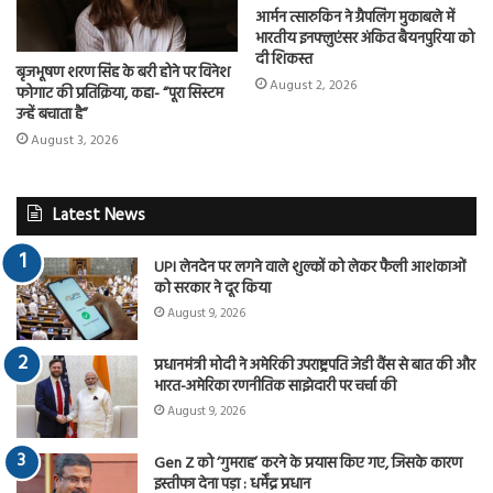
आर्मन त्सारुकिन ने ग्रैपलिंग मुकाबले में
भारतीय इनफ्लुएंसर अंकित बैयनपुरिया को
दी शिकस्त
बृजभूषण शरण सिंह के बरी होने पर विनेश
August 2, 2026
फोगाट की प्रतिक्रिया, कहा- “पूरा सिस्टम
उन्हें बचाता है”
August 3, 2026
Latest News
UPI लेनदेन पर लगने वाले शुल्कों को लेकर फैली आशंकाओं
को सरकार ने दूर किया
August 9, 2026
प्रधानमंत्री मोदी ने अमेरिकी उपराष्ट्रपति जेडी वैंस से बात की और
भारत-अमेरिका रणनीतिक साझेदारी पर चर्चा की
August 9, 2026
Gen Z को ‘गुमराह’ करने के प्रयास किए गए, जिसके कारण
इस्तीफा देना पड़ा : धर्मेंद्र प्रधान