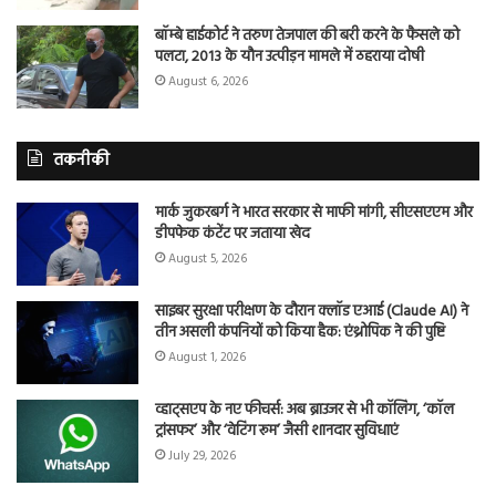
बॉम्बे हाईकोर्ट ने तरुण तेजपाल की बरी करने के फैसले को
पलटा, 2013 के यौन उत्पीड़न मामले में ठहराया दोषी
August 6, 2026
तकनीकी
मार्क जुकरबर्ग ने भारत सरकार से माफी मांगी, सीएसएएम और
डीपफेक कंटेंट पर जताया खेद
August 5, 2026
साइबर सुरक्षा परीक्षण के दौरान क्लॉड एआई (Claude AI) ने
तीन असली कंपनियों को किया हैक: एंथ्रोपिक ने की पुष्टि
August 1, 2026
व्हाट्सएप के नए फीचर्स: अब ब्राउजर से भी कॉलिंग, ‘कॉल
ट्रांसफर’ और ‘वेटिंग रूम’ जैसी शानदार सुविधाएं
July 29, 2026