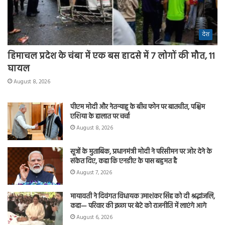
देश
हिमाचल प्रदेश के चंबा में एक बस हादसे में 7 लोगों की मौत, 11
घायल
August 8, 2026
पीएम मोदी और नेतन्याहू के बीच फोन पर बातचीत, पश्चिम
एशिया के हालात पर चर्चा
August 8, 2026
सूत्रों के मुताबिक, प्रधानमंत्री मोदी ने परिसीमन पर जोर देने के
संकेत दिए, कहा कि एनडीए के पास बहुमत है
August 7, 2026
मायावती ने दिवंगत विधायक उमाशंकर सिंह को दी श्रद्धांजलि,
कहा— परिवार की इच्छा पर बेटे को राजनीति में लाएंगे आगे
August 6, 2026