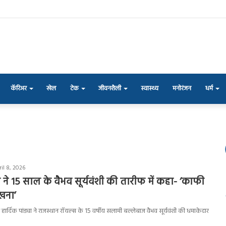
कॅरिअर
खेल
टेक
जीवनशैली
स्वास्थ्य
मनोरंजन
धर्म
il 8, 2026
या ने 15 साल के वैभव सूर्यवंशी की तारीफ में कहा- ‘काफी
खना’
न हार्दिक पांड्या ने राजस्थान रॉयल्स के 15 वर्षीय सलामी बल्लेबाज वैभव सूर्यवंशी की धमाकेदार