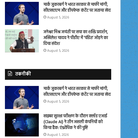
मार्क जुकरबर्ग ने भारत सरकार से माफी मांगी,
सीएसएएम और डीपफेक कंटेंट पर जताया खेद
August 5, 2026
जनेश्वर मिश्र जयंती पर सपा का शक्ति प्रदर्शन,
अखिलेश यादव ने पीडीए में ‘पंडित’ जोड़ने का
दिया संदेश
August 5, 2026
तकनीकी
मार्क जुकरबर्ग ने भारत सरकार से माफी मांगी,
सीएसएएम और डीपफेक कंटेंट पर जताया खेद
August 5, 2026
साइबर सुरक्षा परीक्षण के दौरान क्लॉड एआई
(Claude AI) ने तीन असली कंपनियों को
किया हैक: एंथ्रोपिक ने की पुष्टि
August 1, 2026