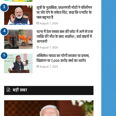
सूत्रों के मुताबिक, प्रधानमंत्री मोदी ने परिसीमन
पर जोर देने के संकेत दिए, कहा कि एनडीए के
पास बहुमत है
August 7, 2026
पटना में तेज रफ्तार बस की चपेट में आने से एक
व्यक्ति की मौत के बाद आक्रोश ; कई वाहनों में
आगजनी
August 7, 2026
अखिलेश यादव का योगी सरकार पर हमला,
विज्ञापन पर 7,000 करोड़ खर्च का आरोप
August 7, 2026
बड़ी खबर