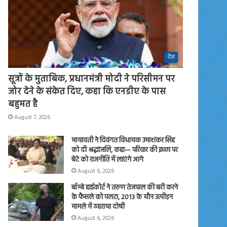
देश
सूत्रों के मुताबिक, प्रधानमंत्री मोदी ने परिसीमन पर
जोर देने के संकेत दिए, कहा कि एनडीए के पास
बहुमत है
August 7, 2026
मायावती ने दिवंगत विधायक उमाशंकर सिंह
को दी श्रद्धांजलि, कहा— परिवार की इच्छा पर
बेटे को राजनीति में लाएंगे आगे
August 6, 2026
बॉम्बे हाईकोर्ट ने तरुण तेजपाल की बरी करने
के फैसले को पलटा, 2013 के यौन उत्पीड़न
मामले में ठहराया दोषी
August 6, 2026