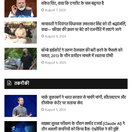
संकेत दिए, कहा कि एनडीए के पास बहुमत है
August 7, 2026
मायावती ने दिवंगत विधायक उमाशंकर सिंह को दी श्रद्धांजलि,
कहा— परिवार की इच्छा पर बेटे को राजनीति में लाएंगे आगे
August 6, 2026
बॉम्बे हाईकोर्ट ने तरुण तेजपाल की बरी करने के फैसले को
पलटा, 2013 के यौन उत्पीड़न मामले में ठहराया दोषी
August 6, 2026
तकनीकी
मार्क जुकरबर्ग ने भारत सरकार से माफी मांगी, सीएसएएम और
डीपफेक कंटेंट पर जताया खेद
August 5, 2026
साइबर सुरक्षा परीक्षण के दौरान क्लॉड एआई (Claude AI) ने
तीन असली कंपनियों को किया हैक: एंथ्रोपिक ने की पुष्टि