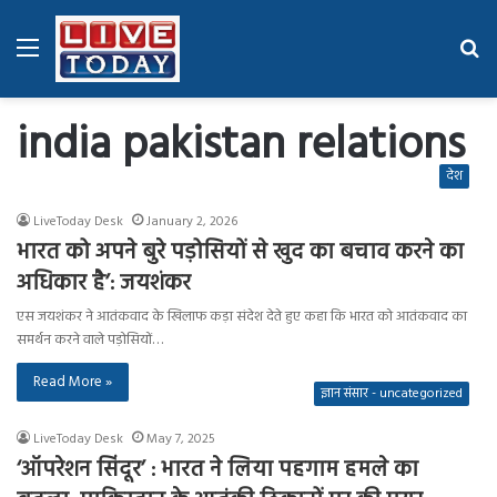
Menu
Se
fo
india pakistan relations
देश
LiveToday Desk
January 2, 2026
भारत को अपने बुरे पड़ोसियों से खुद का बचाव करने का
अधिकार है’: जयशंकर
एस जयशंकर ने आतंकवाद के खिलाफ कड़ा संदेश देते हुए कहा कि भारत को आतंकवाद का
समर्थन करने वाले पड़ोसियों…
Read More »
ज्ञान संसार - uncategorized
LiveToday Desk
May 7, 2025
‘ऑपरेशन सिंदूर’ : भारत ने लिया पहगाम हमले का