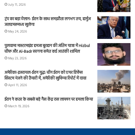
July 11, 2026
ट्रंप का बड़ा ऐलान- ईरान के साथ समझौता लगभग तय, हार्मुज
जलडमरूमध्य खुलेगा
May 24, 2026
पुलवामा मास्टरमाइंड हमजा बुरहान की अंतिम यात्रा में Hizbul
चीफ और Al-Badr सरगना समेत कई आतंकी शामिल
May 23, 2026
अमेरिका-इजरायल-ईरान युद्ध: चीन ईरान को एयर डिफेंस
सिस्टम भेजने की तैयारी में, अमेरिकी खुफिया रिपोर्ट में दावा
April 11, 2026
ईरान ने कतर के सबसे बड़े गैस केंद्र रास लाफान पर हमला किया
March 19, 2026