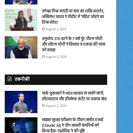
जनेश्वर मिश्र जयंती पर सपा का शक्ति प्रदर्शन,
अखिलेश यादव ने पीडीए में ‘पंडित’ जोड़ने का
दिया संदेश
August 5, 2026
अनुच्छेद 370 हटने के 7 वर्ष पूरे: पीएम मोदी
और सीएम योगी ने विकास व एकता की यात्रा
को सराहा
August 5, 2026
तकनीकी
मार्क जुकरबर्ग ने भारत सरकार से माफी मांगी,
सीएसएएम और डीपफेक कंटेंट पर जताया खेद
August 5, 2026
साइबर सुरक्षा परीक्षण के दौरान क्लॉड एआई
(Claude AI) ने तीन असली कंपनियों को
किया हैक: एंथ्रोपिक ने की पुष्टि