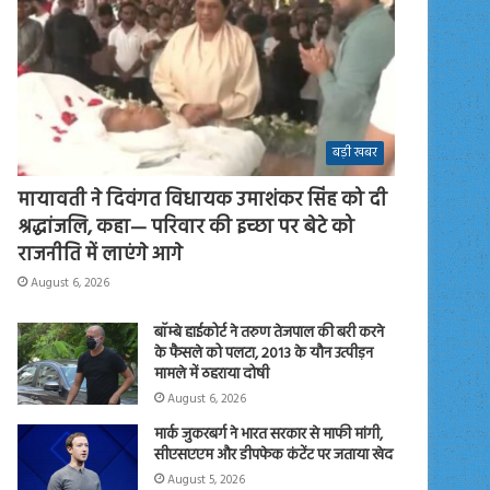
बड़ी खबर
मायावती ने दिवंगत विधायक उमाशंकर सिंह को दी
श्रद्धांजलि, कहा— परिवार की इच्छा पर बेटे को
राजनीति में लाएंगे आगे
August 6, 2026
बॉम्बे हाईकोर्ट ने तरुण तेजपाल की बरी करने
के फैसले को पलटा, 2013 के यौन उत्पीड़न
मामले में ठहराया दोषी
August 6, 2026
मार्क जुकरबर्ग ने भारत सरकार से माफी मांगी,
सीएसएएम और डीपफेक कंटेंट पर जताया खेद
August 5, 2026