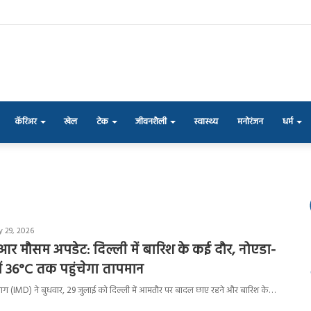
कॅरिअर
खेल
टेक
जीवनशैली
स्वास्थ्य
मनोरंजन
धर्म
y 29, 2026
र मौसम अपडेट: दिल्ली में बारिश के कई दौर, नोएडा-
ं 36°C तक पहुंचेगा तापमान
भाग (IMD) ने बुधवार, 29 जुलाई को दिल्ली में आमतौर पर बादल छाए रहने और बारिश के…