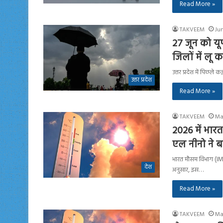
Read More »
TAKVEEM
Ju
27 जून को यूप
जिलों में लू 
उत्तर प्रदेश में पिछले
उत्तर प्रदेश
Read More »
TAKVEEM
Ma
2026 में भा
एल नीनो ने ब
भारत मौसम विभाग (IMD
देश
अनुसार, इस…
Read More »
TAKVEEM
Ma