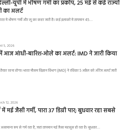
िल्ली-यूपी में भीषण गर्मी का प्रकोप, 25 मई से कई राज्यों
धी का अलर्ट
भारत में भीषण गर्मी और लू का कहर जारी है। कई इलाकों में तापमान 45…
il 5, 2026
में आज आंधी-बारिश-ओले का अलर्ट: IMD ने जारी किया
ैयार रहना होगा। भारत मौसम विज्ञान विभाग (IMD) ने रविवार 5 अप्रैल को ऑरेंज अलर्ट जारी
rch 12, 2026
्च में मई जैसी गर्मी, पारा 37 डिग्री पार; बुधवार रहा सबसे
च असामान्य रूप से गर्म रहा है, जहां तापमान मई जैसा महसूस हो रहा है। बुधवार…