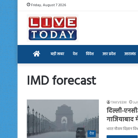
Friday, August 7 2026
Home
बड़ी खबर
देश
विदेश
उत्तर प्रदेश
उत्तराखंड
IMD forecast
TAKVEEM
Jul
दिल्ली-एनसीआ
गाजियाबाद मे
भारत मौसम विज्ञान वि
देश