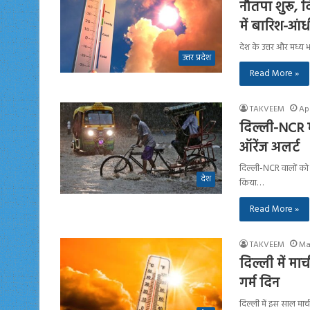
नौतपा शुरू, द
में बारिश-आं
देश के उत्तर और मध्य 
उत्तर प्रदेश
Read More »
TAKVEEM
Apr
दिल्ली-NCR 
ऑरेंज अलर्ट
दिल्ली-NCR वालों को त
देश
किया…
Read More »
TAKVEEM
Ma
दिल्ली में मार
गर्म दिन
दिल्ली में इस साल मार्