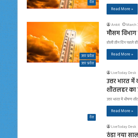
देश
Read More »
Ankit
March 
मौसम विभाग की
होली तीन दिन पहले ही गु
Read More »
उत्तर प्रदेश
उत्तर प्रदेश
LiveToday Desk
उत्तर भारत मे
शीतलहर का प
उत्तर भारत में भीषण 
Read More »
देश
LiveToday Desk
ठंडा नया साल: