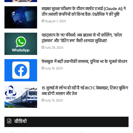
साइबर सुरक्षा परीक्षण के दौरान क्लॉड एआई (Claude AI) ने
तीन असली कंपनियों को किया हैक: एंथ्रोपिक ने की पुष्टि
August 1, 2026
व्हाट्सएप के नए फीचर्स: अब ब्राउजर से भी कॉलिंग, ‘कॉल
ट्रांसफर’ और ‘वेटिंग रूम’ जैसी शानदार सुविधाएं
July 29, 2026
फेसबुक में बड़ी तकनीकी समस्या, दुनिया भर के यूजर्स परेशान
July 19, 2026
15 जुलाई से लॉन्च हो रही है नई IRCTC वेबसाइट, टिकट बुकिंग
अब होगी आसान और तेज
July 15, 2026
वीडियो