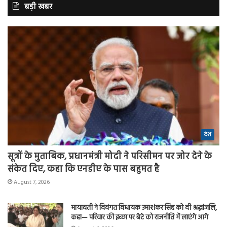
बड़ी खबर
देश
सूत्रों के मुताबिक, प्रधानमंत्री मोदी ने परिसीमन पर जोर देने के
संकेत दिए, कहा कि एनडीए के पास बहुमत है
August 7, 2026
मायावती ने दिवंगत विधायक उमाशंकर सिंह को दी श्रद्धांजलि,
कहा— परिवार की इच्छा पर बेटे को राजनीति में लाएंगे आगे