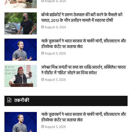
August 6, 2026
बॉम्बे हाईकोर्ट ने तरुण तेजपाल की बरी करने के फैसले को
पलटा, 2013 के यौन उत्पीड़न मामले में ठहराया दोषी
August 6, 2026
मार्क जुकरबर्ग ने भारत सरकार से माफी मांगी, सीएसएएम और
डीपफेक कंटेंट पर जताया खेद
August 5, 2026
जनेश्वर मिश्र जयंती पर सपा का शक्ति प्रदर्शन, अखिलेश यादव
ने पीडीए में ‘पंडित’ जोड़ने का दिया संदेश
August 5, 2026
तकनीकी
मार्क जुकरबर्ग ने भारत सरकार से माफी मांगी, सीएसएएम और
डीपफेक कंटेंट पर जताया खेद
August 5, 2026