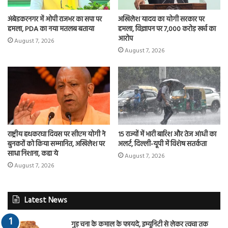
अंबेडकरनगर में ओपी राजभर का सपा पर
अखिलेश यादव का योगी सरकार पर
हमला, PDA का नया मतलब बताया
हमला, विज्ञापन पर 7,000 करोड़ खर्च का
आरोप
August 7, 2026
August 7, 2026
राष्ट्रीय हथकरघा दिवस पर सीएम योगी ने
15 राज्यों में भारी बारिश और तेज आंधी का
बुनकरों को किया सम्मानित, अखिलेश पर
अलर्ट, दिल्ली-यूपी में विशेष सतर्कता
साधा निशाना, कहा ये
August 7, 2026
August 7, 2026
Latest News
गुड़ चना के कमाल के फायदे, इम्यूनिटी से लेकर त्वचा तक