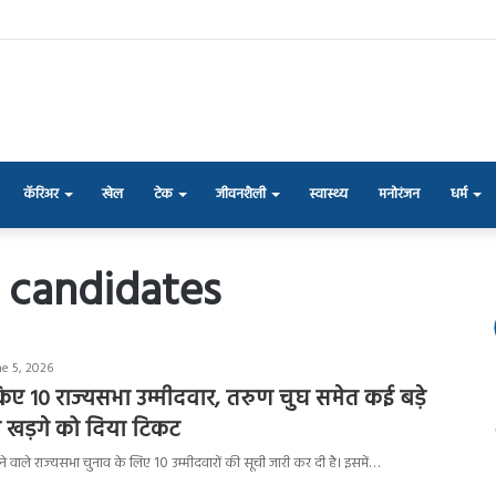
कॅरिअर
खेल
टेक
जीवनशैली
स्वास्थ्य
मनोरंजन
धर्म
a candidates
e 5, 2026
किए 10 राज्‍यसभा उम्मीदवार, तरुण चुघ समेत कई बड़े
 ने खड़गे को दिया टिकट
े वाले राज्‍यसभा चुनाव के लिए 10 उम्मीदवारों की सूची जारी कर दी है। इसमें…