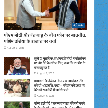
बड़ी खबर
पीएम मोदी और नेतन्याहू के बीच फोन पर बातचीत,
पश्चिम एशिया के हालात पर चर्चा
August 8, 2026
सूत्रों के मुताबिक, प्रधानमंत्री मोदी ने परिसीमन
पर जोर देने के संकेत दिए, कहा कि एनडीए के
पास बहुमत है
August 7, 2026
मायावती ने दिवंगत विधायक उमाशंकर सिंह
को दी श्रद्धांजलि, कहा— परिवार की इच्छा पर
बेटे को राजनीति में लाएंगे आगे
August 6, 2026
बॉम्बे हाईकोर्ट ने तरुण तेजपाल की बरी करने