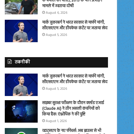
के फैसले को पलटा, 2013 के यौन उत्पीड़न
मामले में ठहराया दोषी
August 6, 2026
मार्क जुकरबर्ग ने भारत सरकार से माफी मांगी,
सीएसएएम और डीपफेक कंटेंट पर जताया खेद
August 5, 2026
तकनीकी
मार्क जुकरबर्ग ने भारत सरकार से माफी मांगी,
सीएसएएम और डीपफेक कंटेंट पर जताया खेद
August 5, 2026
साइबर सुरक्षा परीक्षण के दौरान क्लॉड एआई
(Claude AI) ने तीन असली कंपनियों को
किया हैक: एंथ्रोपिक ने की पुष्टि
August 1, 2026
व्हाट्सएप के नए फीचर्स: अब ब्राउजर से भी