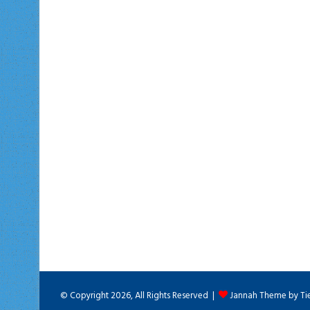
© Copyright 2026, All Rights Reserved |
Jannah Theme by Ti