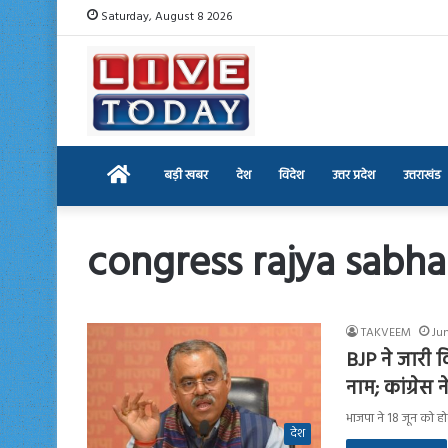
Saturday, August 8 2026
Home
बड़ी खबर
देश
विदेश
उत्तर प्रदेश
उत्तराखंड
congress rajya sabh
TAKVEEM
Jun
BJP ने जारी 
नाम; कांग्रेस
भाजपा ने 18 जून को होन
देश