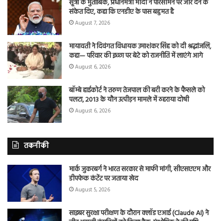
सूत्रों के मुताबिक, प्रधानमंत्री मोदी ने परिसीमन पर जोर देने के
संकेत दिए, कहा कि एनडीए के पास बहुमत है
August 7, 2026
मायावती ने दिवंगत विधायक उमाशंकर सिंह को दी श्रद्धांजलि,
कहा— परिवार की इच्छा पर बेटे को राजनीति में लाएंगे आगे
August 6, 2026
बॉम्बे हाईकोर्ट ने तरुण तेजपाल की बरी करने के फैसले को
पलटा, 2013 के यौन उत्पीड़न मामले में ठहराया दोषी
August 6, 2026
तकनीकी
मार्क जुकरबर्ग ने भारत सरकार से माफी मांगी, सीएसएएम और
डीपफेक कंटेंट पर जताया खेद
August 5, 2026
साइबर सुरक्षा परीक्षण के दौरान क्लॉड एआई (Claude AI) ने