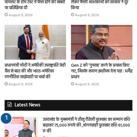
पायलट के डोप टेस्ट में फेल होने की खबरों
लेकर फैली आशंकाओं को सरकार ने दूर
पर प्रतिक्रिया दी
किया
August 9, 2026
August 9, 2026
प्रधानमंत्री मोदी ने अमेरिकी उपराष्ट्रपति जेडी
Gen Z को ‘गुमराह’ करने के प्रयास किए
वैंस से बात की और भारत-अमेरिका
गए, जिसके कारण इस्तीफा देना पड़ा : धर्मेंद्र
रणनीतिक साझेदारी पर चर्चा की
प्रधान
August 9, 2026
August 9, 2026
Latest News
उत्तराखंड के मुख्यमंत्री ने तीलू रौतेली पुरस्कार का सम्मान राशि
बढ़ाकर 75,000 रुपये की ,आंगनवाड़ी पुरस्कार राशि 61,000
रु की