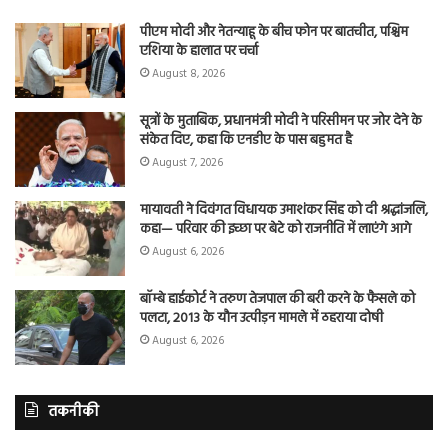
पीएम मोदी और नेतन्याहू के बीच फोन पर बातचीत, पश्चिम
एशिया के हालात पर चर्चा
August 8, 2026
सूत्रों के मुताबिक, प्रधानमंत्री मोदी ने परिसीमन पर जोर देने के
संकेत दिए, कहा कि एनडीए के पास बहुमत है
August 7, 2026
मायावती ने दिवंगत विधायक उमाशंकर सिंह को दी श्रद्धांजलि,
कहा— परिवार की इच्छा पर बेटे को राजनीति में लाएंगे आगे
August 6, 2026
बॉम्बे हाईकोर्ट ने तरुण तेजपाल की बरी करने के फैसले को
पलटा, 2013 के यौन उत्पीड़न मामले में ठहराया दोषी
August 6, 2026
तकनीकी