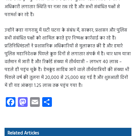
अधिकारी लगातार स्थिति पर नजर रख रहे हैं और सभी संबंधित पक्षों से
परामर्श कर रहे हैं।
उन्होंने कहा नागरासु में घटी घटना के संबंध में, सरकार, प्रशासन और पुलिस
सभी संबंधित पक्षों को शामिल करते हुए निष्पक्ष कार्रवाई कर रहे हैं।
प्रतिनिधिमंडलों ने प्रशासनिक अधिकारियों से मुलाकात की है और हमारे
पुलिस महानिदेशक पिछले कुछ दिनों से लगातार संपर्क में हैं। चार धाम यात्रा
वर्तमान में जारी है और रिकॉर्ड संख्या में तीर्थयात्री – लगभग 40 लाख –
पहले ही पहुंच चुके हैं। हेमकुंड साहिब जाने वाले तीर्थयात्रियों की संख्या भी
पिछले वर्ष की तुलना में 20,000 से 25,000 बढ़ गई है और शुरुआती दिनों
में ही यह आंकड़ा 1.25 लाख तक पहुंच गया है।
Fa
M
E
S
ce
as
m
ha
b
to
ail
re
o
d
Related Articles