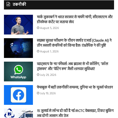
तकनीकी
मार्क जुकरबर्ग ने भारत सरकार से माफी मांगी, सीएसएएम और
डीपफेक कंटेंट पर जताया खेद
August 5, 2026
साइबर सुरक्षा परीक्षण के दौरान क्लॉड एआई (Claude AI) ने
तीन असली कंपनियों को किया हैक: एंथ्रोपिक ने की पुष्टि
August 1, 2026
व्हाट्सएप के नए फीचर्स: अब ब्राउजर से भी कॉलिंग, ‘कॉल
ट्रांसफर’ और ‘वेटिंग रूम’ जैसी शानदार सुविधाएं
July 29, 2026
फेसबुक में बड़ी तकनीकी समस्या, दुनिया भर के यूजर्स परेशान
July 19, 2026
15 जुलाई से लॉन्च हो रही है नई IRCTC वेबसाइट, टिकट बुकिंग
अब होगी आसान और तेज