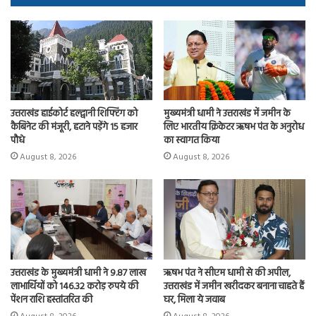
ok
o
n
उत्तराखंड हाईकोर्ट हल्द्वानी शिफ्टिंग को
मुख्यमंत्री धामी ने उत्तराखंड में जमीन के
कैबिनेट की मंजूरी, हटाने पड़ेंगे 15 हजार
लिए भारतीय क्रिकेटर ऋषभ पंत के अनुरोध
पौधे
का स्वागत किया
August 8, 2026
August 8, 2026
उत्तराखंड के मुख्यमंत्री धामी ने 9.87 लाख
ऋषभ पंत ने सीएम धामी से की अपील,
लाभार्थियों को 146.32 करोड़ रुपये की
उत्तराखंड में जमीन खरीदकर बनाना चाहते हैं
पेंशन राशि हस्तांतरित की
घर, मिला ये जवाब