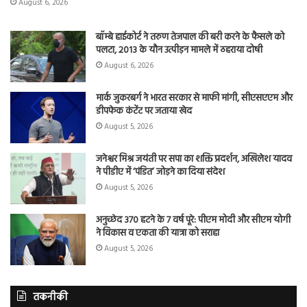
August 6, 2026
बॉम्बे हाईकोर्ट ने तरुण तेजपाल की बरी करने के फैसले को
पलटा, 2013 के यौन उत्पीड़न मामले में ठहराया दोषी
August 6, 2026
मार्क जुकरबर्ग ने भारत सरकार से माफी मांगी, सीएसएएम और
डीपफेक कंटेंट पर जताया खेद
August 5, 2026
जनेश्वर मिश्र जयंती पर सपा का शक्ति प्रदर्शन, अखिलेश यादव
ने पीडीए में ‘पंडित’ जोड़ने का दिया संदेश
August 5, 2026
अनुच्छेद 370 हटने के 7 वर्ष पूरे: पीएम मोदी और सीएम योगी
ने विकास व एकता की यात्रा को सराहा
August 5, 2026
तकनीकी