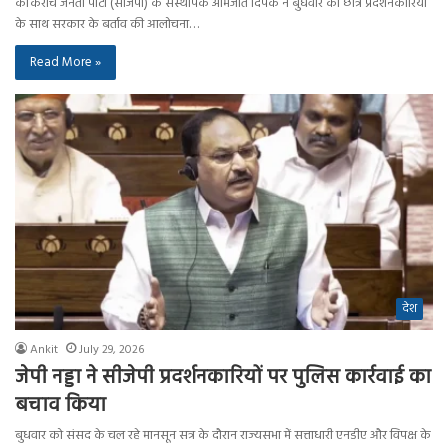
कॉकरोच जनता पार्टी (सीजेपी) के संस्थापक अभिजीत दिपके ने बुधवार को छात्र प्रदर्शनकारियों
के साथ सरकार के बर्ताव की आलोचना…
Read More »
देश
Ankit
July 29, 2026
जेपी नड्डा ने सीजेपी प्रदर्शनकारियों पर पुलिस कार्रवाई का
बचाव किया
बुधवार को संसद के चल रहे मानसून सत्र के दौरान राज्यसभा में सत्ताधारी एनडीए और विपक्ष के