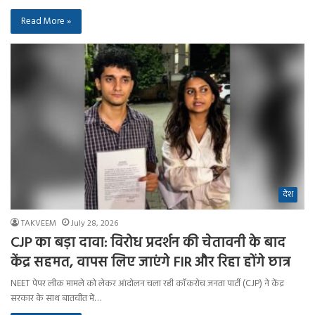
Read More »
देश
TAKVEEM
July 28, 2026
CJP का बड़ा दावा: विरोध प्रदर्शन की चेतावनी के बाद
केंद्र सहमत, वापस लिए जाएंगे FIR और रिहा होंगे छात्र
NEET पेपर लीक मामले को लेकर आंदोलन चला रही कॉकरोच जनता पार्टी (CJP) ने केंद्र
सरकार के साथ बातचीत में…