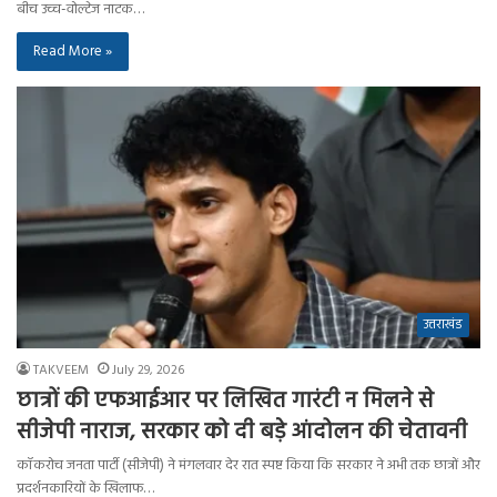
बीच उच्च-वोल्टेज नाटक…
Read More »
उत्तराखंड
TAKVEEM
July 29, 2026
छात्रों की एफआईआर पर लिखित गारंटी न मिलने से
सीजेपी नाराज, सरकार को दी बड़े आंदोलन की चेतावनी
कॉकरोच जनता पार्टी (सीजेपी) ने मंगलवार देर रात स्पष्ट किया कि सरकार ने अभी तक छात्रों और
प्रदर्शनकारियों के खिलाफ…