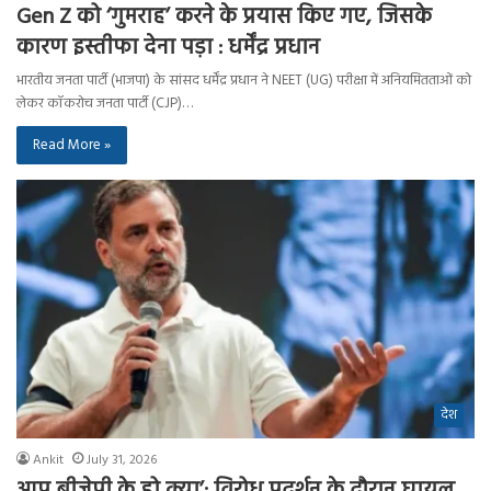
Gen Z को ‘गुमराह’ करने के प्रयास किए गए, जिसके
कारण इस्तीफा देना पड़ा : धर्मेंद्र प्रधान
भारतीय जनता पार्टी (भाजपा) के सांसद धर्मेंद्र प्रधान ने NEET (UG) परीक्षा में अनियमितताओं को
लेकर कॉकरोच जनता पार्टी (CJP)…
Read More »
देश
Ankit
July 31, 2026
आप बीजेपी के हो क्या’: विरोध प्रदर्शन के दौरान घायल