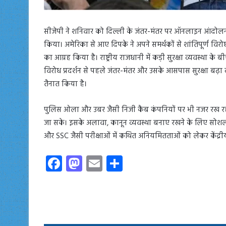
सीजेपी ने शनिवार को दिल्ली के जंतर-मंतर पर ऑनलाइन आंदोल
किया। अमेरिका से आए दिपके ने अपने समर्थकों से शांतिपूर्ण विरो
का आग्रह किया है। राष्ट्रीय राजधानी में कड़ी सुरक्षा व्यवस्था के बी
विरोध प्रदर्शन से पहले जंतर-मंतर और उसके आसपास सुरक्षा बढ़ा 
तैनात किया है।
पुलिस ओला और उबर जैसी निजी कैब कंपनियों पर भी नजर रख रही है
जा सके। इसके अलावा, कानून व्यवस्था बनाए रखने के लिए सोशल
और SSC जैसी परीक्षाओं में कथित अनियमितताओं को लेकर केंद्रीय शिक्ष
Fa
M
E
S
ce
as
m
ha
b
to
ail
re
o
d