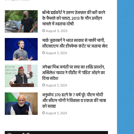
बॉम्बे हाईकोर्ट ने तरुण तेजपाल की बरी करने
के फैसले को पलटा, 2013 के यौन उत्पीड़न
मामले में ठहराया दोषी
August 6, 2026
मार्क जुकरबर्ग ने भारत सरकार से माफी मांगी,
सीएसएएम और डीपफेक कंटेंट पर जताया खेद
August 5, 2026
जनेश्वर मिश्र जयंती पर सपा का शक्ति प्रदर्शन,
अखिलेश यादव ने पीडीए में ‘पंडित’ जोड़ने का
दिया संदेश
August 5, 2026
अनुच्छेद 370 हटने के 7 वर्ष पूरे: पीएम मोदी
और सीएम योगी ने विकास व एकता की यात्रा
को सराहा
August 5, 2026