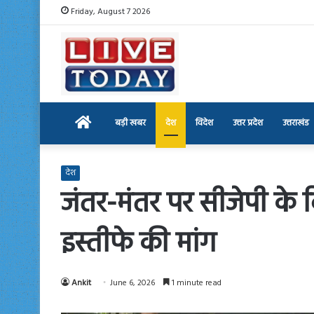
Friday, August 7 2026
Home
बड़ी खबर
देश
विदेश
उत्तर प्रदेश
उत्तराखंड
देश
जंतर-मंतर पर सीजेपी के विर
इस्तीफे की मांग
Ankit
June 6, 2026
1 minute read