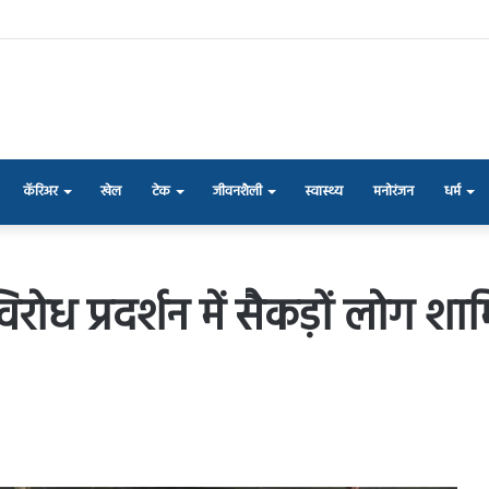
कॅरिअर
खेल
टेक
जीवनशैली
स्वास्थ्य
मनोरंजन
धर्म
ोध प्रदर्शन में सैकड़ों लोग शामिल,