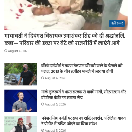
बड़ी खबर
मायावती ने दिवंगत विधायक उमाशंकर सिंह को दी श्रद्धांजलि,
कहा— परिवार की इच्छा पर बेटे को राजनीति में लाएंगे आगे
August 6, 2026
बॉम्बे हाईकोर्ट ने तरुण तेजपाल की बरी करने के फैसले को
पलटा, 2013 के यौन उत्पीड़न मामले में ठहराया दोषी
August 6, 2026
मार्क जुकरबर्ग ने भारत सरकार से माफी मांगी, सीएसएएम और
डीपफेक कंटेंट पर जताया खेद
August 5, 2026
जनेश्वर मिश्र जयंती पर सपा का शक्ति प्रदर्शन, अखिलेश यादव
ने पीडीए में ‘पंडित’ जोड़ने का दिया संदेश
August 5, 2026