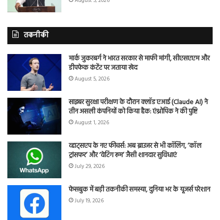
August 5, 2026
तकनीकी
मार्क जुकरबर्ग ने भारत सरकार से माफी मांगी, सीएसएएम और
डीपफेक कंटेंट पर जताया खेद
August 5, 2026
साइबर सुरक्षा परीक्षण के दौरान क्लॉड एआई (Claude AI) ने
तीन असली कंपनियों को किया हैक: एंथ्रोपिक ने की पुष्टि
August 1, 2026
व्हाट्सएप के नए फीचर्स: अब ब्राउजर से भी कॉलिंग, ‘कॉल
ट्रांसफर’ और ‘वेटिंग रूम’ जैसी शानदार सुविधाएं
July 29, 2026
फेसबुक में बड़ी तकनीकी समस्या, दुनिया भर के यूजर्स परेशान
July 19, 2026