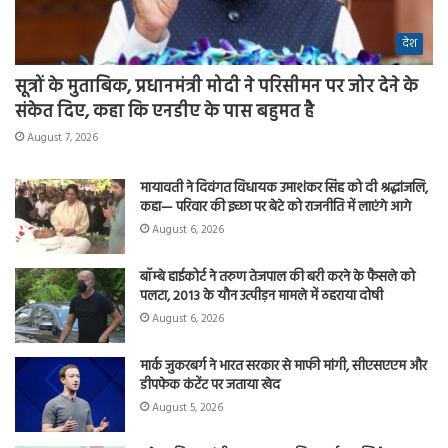
देश
सूत्रों के मुताबिक, प्रधानमंत्री मोदी ने परिसीमन पर जोर देने के
संकेत दिए, कहा कि एनडीए के पास बहुमत है
August 7, 2026
मायावती ने दिवंगत विधायक उमाशंकर सिंह को दी श्रद्धांजलि,
कहा— परिवार की इच्छा पर बेटे को राजनीति में लाएंगे आगे
August 6, 2026
बॉम्बे हाईकोर्ट ने तरुण तेजपाल की बरी करने के फैसले को
पलटा, 2013 के यौन उत्पीड़न मामले में ठहराया दोषी
August 6, 2026
मार्क जुकरबर्ग ने भारत सरकार से माफी मांगी, सीएसएएम और
डीपफेक कंटेंट पर जताया खेद
August 5, 2026