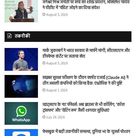
जनेश्वर मिश्र जयंती पर सपा का शक्ति प्रदर्शन, अखिलेश यादव
ने पीडीए में ‘पंडित’ जोड़ने का दिया संदेश
August 5, 2026
तकनीकी
मार्क जुकरबर्ग ने भारत सरकार से माफी मांगी, सीएसएएम और
डीपफेक कंटेंट पर जताया खेद
August 5, 2026
साइबर सुरक्षा परीक्षण के दौरान क्लॉड एआई (Claude AI) ने
तीन असली कंपनियों को किया हैक: एंथ्रोपिक ने की पुष्टि
August 1, 2026
व्हाट्सएप के नए फीचर्स: अब ब्राउजर से भी कॉलिंग, ‘कॉल
ट्रांसफर’ और ‘वेटिंग रूम’ जैसी शानदार सुविधाएं
July 29, 2026
फेसबुक में बड़ी तकनीकी समस्या, दुनिया भर के यूजर्स परेशान