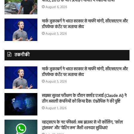
पलटा, 2013 के यौन उत्पीड़न मामले में ठहराया दोषी
August 6, 2026
मार्क जुकरबर्ग ने भारत सरकार से माफी मांगी, सीएसएएम और
डीपफेक कंटेंट पर जताया खेद
August 5, 2026
तकनीकी
मार्क जुकरबर्ग ने भारत सरकार से माफी मांगी, सीएसएएम और
डीपफेक कंटेंट पर जताया खेद
August 5, 2026
साइबर सुरक्षा परीक्षण के दौरान क्लॉड एआई (Claude AI) ने
तीन असली कंपनियों को किया हैक: एंथ्रोपिक ने की पुष्टि
August 1, 2026
व्हाट्सएप के नए फीचर्स: अब ब्राउजर से भी कॉलिंग, ‘कॉल
ट्रांसफर’ और ‘वेटिंग रूम’ जैसी शानदार सुविधाएं