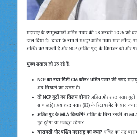
महाराष्ट्र के उपमुख्यमंत्री अजित पवार की 28 जनवरी 2026 को बराम
डाल दिया है। ‘दादा’ के नाम से मशहूर अजित पवार मास लीडर, 
अस्थिर कर सकती है और NCP (अजित गुट) के विभाजन को और गह
मुख्य सवाल जो उठ रहे हैं
:
NCP का नया डिप्टी CM कौन?
अजित पवार की जगह महायुत
अब बिखरने का खतरा है।
दो NCP गुटों का विलय होगा?
अजित और शरद पवार गुटों क
साथ लड़े)। अब शरद पवार (83) के रिटायरमेंट के बाद क्
अजित गुट के MLA बिखरेंगे?
अजित के बिना उनकी 41 MLAs
गुट टूटेगा या मजबूत रहेगा?
बारामती और पश्चिम महाराष्ट्र का क्या?
अजित का गढ़ बाराम