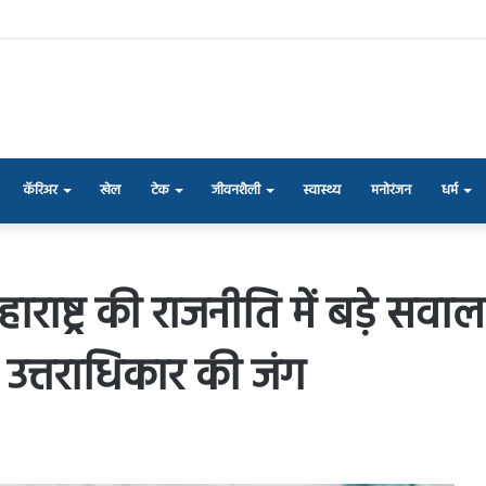
कॅरिअर
खेल
टेक
जीवनशैली
स्वास्थ्य
मनोरंजन
धर्म
राष्ट्र की राजनीति में बड़े सव
उत्तराधिकार की जंग