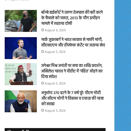
बॉम्बे हाईकोर्ट ने तरुण तेजपाल की बरी करने
के फैसले को पलटा, 2013 के यौन उत्पीड़न
मामले में ठहराया दोषी
August 6, 2026
मार्क जुकरबर्ग ने भारत सरकार से माफी मांगी,
सीएसएएम और डीपफेक कंटेंट पर जताया खेद
August 5, 2026
जनेश्वर मिश्र जयंती पर सपा का शक्ति प्रदर्शन,
अखिलेश यादव ने पीडीए में ‘पंडित’ जोड़ने का
दिया संदेश
August 5, 2026
अनुच्छेद 370 हटने के 7 वर्ष पूरे: पीएम मोदी
और सीएम योगी ने विकास व एकता की यात्रा
को सराहा
August 5, 2026