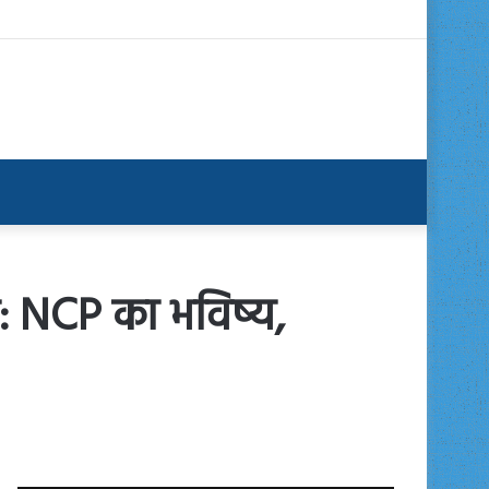
ाल: NCP का भविष्य,