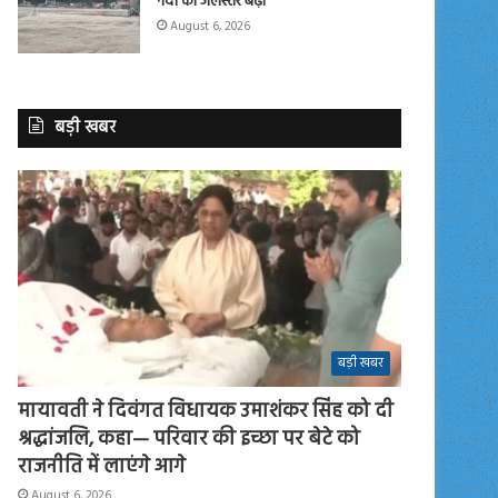
नदी का जलस्तर बढ़ा
August 6, 2026
बड़ी खबर
बड़ी खबर
मायावती ने दिवंगत विधायक उमाशंकर सिंह को दी
श्रद्धांजलि, कहा— परिवार की इच्छा पर बेटे को
राजनीति में लाएंगे आगे
August 6, 2026