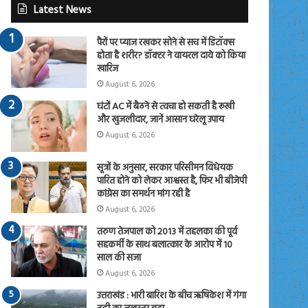
Latest News
पैरों पर प्याज रखकर सोने से सच में डिटॉक्स
होता है शरीर? डॉक्टर ने वायरल दावे को किया
खारिज
August 6, 2026
घंटों AC में बैठने से त्वचा हो सकती है रूखी
और खुजलीदार, जानें आसान घरेलू उपाय
August 6, 2026
सूत्रों के अनुसार, सरकार परिसीमन विधेयक
पारित होने को लेकर आश्वस्त है, फिर भी बीजेपी
कांग्रेस का समर्थन मांग रही है
August 6, 2026
तरुण तेजपाल को 2013 में तहलका की पूर्व
सहकर्मी के साथ बलात्कार के आरोप में 10
साल की सजा
August 6, 2026
उत्तराखंड : भारी बारिश के बीच ऋषिकेश में गंगा