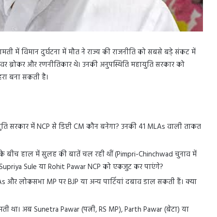
ती में विमान दुर्घटना में मौत ने राज्य की राजनीति को सबसे बड़े संकट में
पावर ब्रोकर और रणनीतिकार थे। उनकी अनुपस्थिति महायुति सरकार को
रा बना सकती है।
ि सरकार में NCP से डिप्टी CM कौन बनेगा? उनकी 41 MLAs वाली ताकत
े बीच हाल में सुलह की बातें चल रही थीं (Pimpri-Chinchwad चुनाव में
या Supriya Sule या Rohit Pawar NCP को एकजुट कर पाएंगे?
 और लोकसभा MP पर BJP या अन्य पार्टियां दबाव डाल सकती हैं। क्या
ती था। अब Sunetra Pawar (पत्नी, RS MP), Parth Pawar (बेटा) या