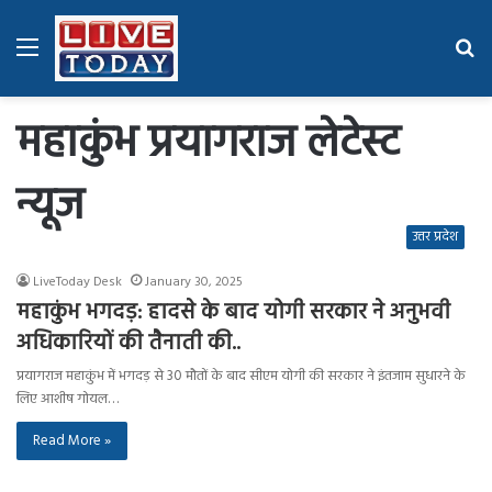
Menu
Se
fo
महाकुंभ प्रयागराज लेटेस्ट
न्यूज
उत्तर प्रदेश
LiveToday Desk
January 30, 2025
महाकुंभ भगदड़: हादसे के बाद योगी सरकार ने अनुभवी
अधिकारियों की तैनाती की..
प्रयागराज महाकुंभ में भगदड़ से 30 मौतों के बाद सीएम योगी की सरकार ने इंतजाम सुधारने के
लिए आशीष गोयल…
Read More »