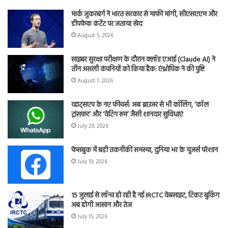
मार्क जुकरबर्ग ने भारत सरकार से माफी मांगी, सीएसएएम और
डीपफेक कंटेंट पर जताया खेद
August 5, 2026
साइबर सुरक्षा परीक्षण के दौरान क्लॉड एआई (Claude AI) ने
तीन असली कंपनियों को किया हैक: एंथ्रोपिक ने की पुष्टि
August 1, 2026
व्हाट्सएप के नए फीचर्स: अब ब्राउजर से भी कॉलिंग, ‘कॉल
ट्रांसफर’ और ‘वेटिंग रूम’ जैसी शानदार सुविधाएं
July 29, 2026
फेसबुक में बड़ी तकनीकी समस्या, दुनिया भर के यूजर्स परेशान
July 19, 2026
15 जुलाई से लॉन्च हो रही है नई IRCTC वेबसाइट, टिकट बुकिंग
अब होगी आसान और तेज
July 15, 2026