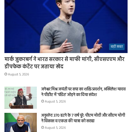
बड़ी खबर
मार्क जुकरबर्ग ने भारत सरकार से माफी मांगी, सीएसएएम और
डीपफेक कंटेंट पर जताया खेद
August 5, 2026
जनेश्वर मिश्र जयंती पर सपा का शक्ति प्रदर्शन, अखिलेश यादव
ने पीडीए में ‘पंडित’ जोड़ने का दिया संदेश
August 5, 2026
अनुच्छेद 370 हटने के 7 वर्ष पूरे: पीएम मोदी और सीएम योगी
ने विकास व एकता की यात्रा को सराहा
August 5, 2026