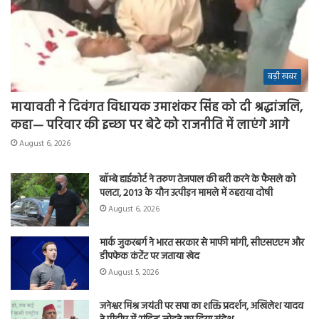
बड़ी खबर
मायावती ने दिवंगत विधायक उमाशंकर सिंह को दी श्रद्धांजलि,
कहा— परिवार की इच्छा पर बेटे को राजनीति में लाएंगे आगे
August 6, 2026
बॉम्बे हाईकोर्ट ने तरुण तेजपाल की बरी करने के फैसले को
पलटा, 2013 के यौन उत्पीड़न मामले में ठहराया दोषी
August 6, 2026
मार्क जुकरबर्ग ने भारत सरकार से माफी मांगी, सीएसएएम और
डीपफेक कंटेंट पर जताया खेद
August 5, 2026
जनेश्वर मिश्र जयंती पर सपा का शक्ति प्रदर्शन, अखिलेश यादव