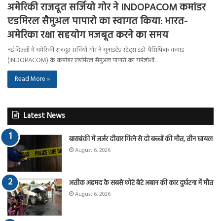
अमेरिकी राजदूत सर्जियो गोर ने INDOPACOM कमांडर
एडमिरल सैमुअल पापारो का स्वागत किया: भारत-
अमेरिका रक्षा सहयोग मजबूत करने का समय
नई दिल्ली में अमेरिकी राजदूत सर्जियो गोर ने यूनाइटेड स्टेट्स इंडो-पैसिफिक कमांड
(INDOPACOM) के कमांडर एडमिरल सैमुअल पापारो का गर्मजोशी…
Read More »
Latest News
बाराबंकी में जर्जर दीवार गिरने से दो बच्चों की मौत, तीन घायल
August 6, 2026
अतीक अहमद के सबसे छोटे बेटे अबान की कार दुर्घटना में मौत
August 6, 2026