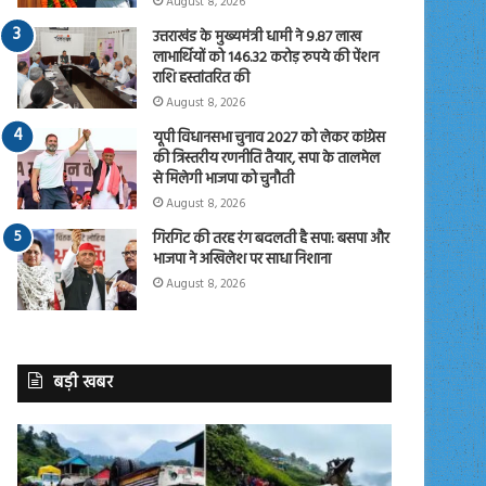
August 8, 2026
उत्तराखंड के मुख्यमंत्री धामी ने 9.87 लाख
लाभार्थियों को 146.32 करोड़ रुपये की पेंशन
राशि हस्तांतरित की
August 8, 2026
यूपी विधानसभा चुनाव 2027 को लेकर कांग्रेस
की त्रिस्तरीय रणनीति तैयार, सपा के तालमेल
से मिलेगी भाजपा को चुनौती
August 8, 2026
गिरगिट की तरह रंग बदलती है सपा: बसपा और
भाजपा ने अखिलेश पर साधा निशाना
August 8, 2026
बड़ी खबर