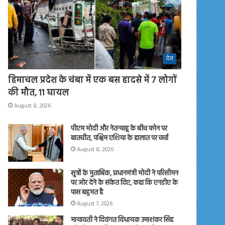
देश
हिमाचल प्रदेश के चंबा में एक बस हादसे में 7 लोगों
की मौत, 11 घायल
August 8, 2026
पीएम मोदी और नेतन्याहू के बीच फोन पर
बातचीत, पश्चिम एशिया के हालात पर चर्चा
August 8, 2026
सूत्रों के मुताबिक, प्रधानमंत्री मोदी ने परिसीमन
पर जोर देने के संकेत दिए, कहा कि एनडीए के
पास बहुमत है
August 7, 2026
मायावती ने दिवंगत विधायक उमाशंकर सिंह