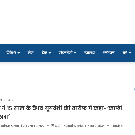
कॅरिअर
खेल
टेक
जीवनशैली
स्वास्थ्य
मनोरंजन
धर्म
il 8, 2026
या ने 15 साल के वैभव सूर्यवंशी की तारीफ में कहा- ‘काफी
खना’
न हार्दिक पांड्या ने राजस्थान रॉयल्स के 15 वर्षीय सलामी बल्लेबाज वैभव सूर्यवंशी की धमाकेदार