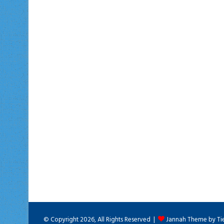
© Copyright 2026, All Rights Reserved |
Jannah Theme by Ti