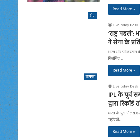
Read More »
खेल
LiveToday Desk
‘राष्ट्र पहले
ने सेना के प
भारत और पाकिस्तान के
निलंबित…
Read More »
बागपत
LiveToday Desk
IPL के पूर्व
द्वारा रिकॉर्ड 
भारत के पूर्व ऑलराउंड
सूर्यवंशी…
Read More »