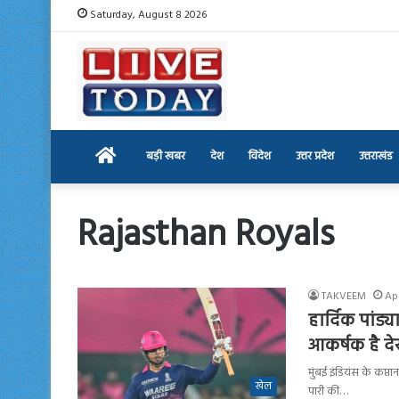
Saturday, August 8 2026
Home
बड़ी खबर
देश
विदेश
उत्तर प्रदेश
उत्तराखंड
Rajasthan Royals
TAKVEEM
Apr
हार्दिक पांड्
आकर्षक है दे
मुंबई इंडियंस के कप्ता
खेल
पारी की…