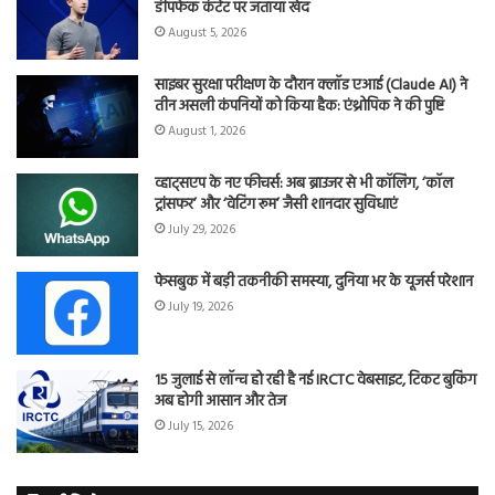
डीपफेक कंटेंट पर जताया खेद
August 5, 2026
साइबर सुरक्षा परीक्षण के दौरान क्लॉड एआई (Claude AI) ने
तीन असली कंपनियों को किया हैक: एंथ्रोपिक ने की पुष्टि
August 1, 2026
व्हाट्सएप के नए फीचर्स: अब ब्राउजर से भी कॉलिंग, ‘कॉल
ट्रांसफर’ और ‘वेटिंग रूम’ जैसी शानदार सुविधाएं
July 29, 2026
फेसबुक में बड़ी तकनीकी समस्या, दुनिया भर के यूजर्स परेशान
July 19, 2026
15 जुलाई से लॉन्च हो रही है नई IRCTC वेबसाइट, टिकट बुकिंग
अब होगी आसान और तेज
July 15, 2026