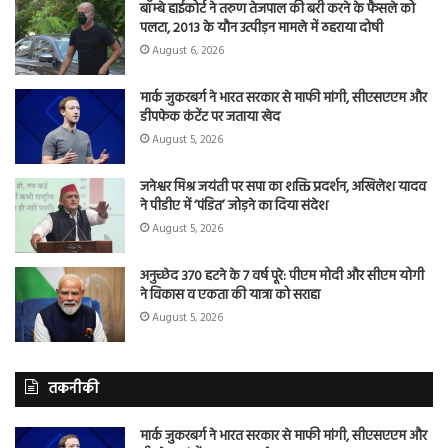
बॉम्बे हाईकोर्ट ने तरुण तेजपाल की बरी करने के फैसले को
पलटा, 2013 के यौन उत्पीड़न मामले में ठहराया दोषी
August 6, 2026
मार्क जुकरबर्ग ने भारत सरकार से माफी मांगी, सीएसएएम और
डीपफेक कंटेंट पर जताया खेद
August 5, 2026
जनेश्वर मिश्र जयंती पर सपा का शक्ति प्रदर्शन, अखिलेश यादव
ने पीडीए में ‘पंडित’ जोड़ने का दिया संदेश
August 5, 2026
अनुच्छेद 370 हटने के 7 वर्ष पूरे: पीएम मोदी और सीएम योगी
ने विकास व एकता की यात्रा को सराहा
August 5, 2026
तकनीकी
मार्क जुकरबर्ग ने भारत सरकार से माफी मांगी, सीएसएएम और