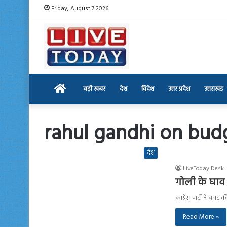
Friday, August 7 2026
Home
बड़ी खबर
देश
विदेश
उत्तर प्रदेश
उत्तराखंड
rahul gandhi on bud
देश
LiveToday Desk
गोली के घाव प
कांग्रेस पार्टी ने ब
Read More »