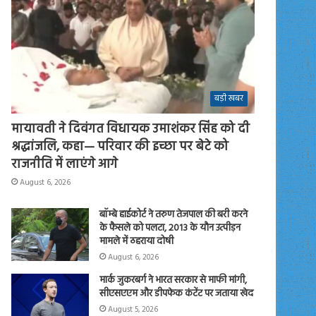
बड़ी खबर
मायावती ने दिवंगत विधायक उमाशंकर सिंह को दी
श्रद्धांजलि, कहा— परिवार की इच्छा पर बेटे को
राजनीति में लाएंगे आगे
August 6, 2026
बॉम्बे हाईकोर्ट ने तरुण तेजपाल की बरी करने
के फैसले को पलटा, 2013 के यौन उत्पीड़न
मामले में ठहराया दोषी
August 6, 2026
मार्क जुकरबर्ग ने भारत सरकार से माफी मांगी,
सीएसएएम और डीपफेक कंटेंट पर जताया खेद
August 5, 2026