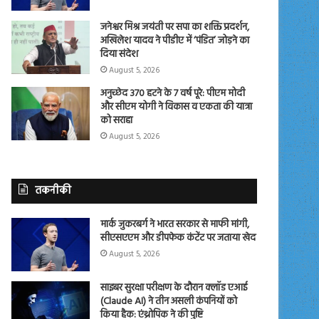
जनेश्वर मिश्र जयंती पर सपा का शक्ति प्रदर्शन,
अखिलेश यादव ने पीडीए में ‘पंडित’ जोड़ने का
दिया संदेश
August 5, 2026
अनुच्छेद 370 हटने के 7 वर्ष पूरे: पीएम मोदी
और सीएम योगी ने विकास व एकता की यात्रा
को सराहा
August 5, 2026
तकनीकी
मार्क जुकरबर्ग ने भारत सरकार से माफी मांगी,
सीएसएएम और डीपफेक कंटेंट पर जताया खेद
August 5, 2026
साइबर सुरक्षा परीक्षण के दौरान क्लॉड एआई
(Claude AI) ने तीन असली कंपनियों को
किया हैक: एंथ्रोपिक ने की पुष्टि