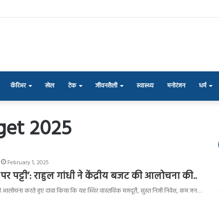
कॅरिअर
खेल
टेक
जीवनशैली
स्वास्थ्य
मनोरंजन
धर्म
get 2025
February 1, 2025
र पट्टी’: राहुल गांधी ने केंद्रीय बजट की आलोचना की..
जट की आलोचना करते हुए दावा किया कि यह स्थिर वास्तविक मजदूरी, सुस्त निजी निवेश, कम जन…