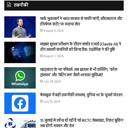
तकनीकी
मार्क जुकरबर्ग ने भारत सरकार से माफी मांगी, सीएसएएम और
डीपफेक कंटेंट पर जताया खेद
August 5, 2026
साइबर सुरक्षा परीक्षण के दौरान क्लॉड एआई (Claude AI) ने
तीन असली कंपनियों को किया हैक: एंथ्रोपिक ने की पुष्टि
August 1, 2026
व्हाट्सएप के नए फीचर्स: अब ब्राउजर से भी कॉलिंग, ‘कॉल
ट्रांसफर’ और ‘वेटिंग रूम’ जैसी शानदार सुविधाएं
July 29, 2026
फेसबुक में बड़ी तकनीकी समस्या, दुनिया भर के यूजर्स परेशान
July 19, 2026
15 जुलाई से लॉन्च हो रही है नई IRCTC वेबसाइट, टिकट बुकिंग
अब होगी आसान और तेज