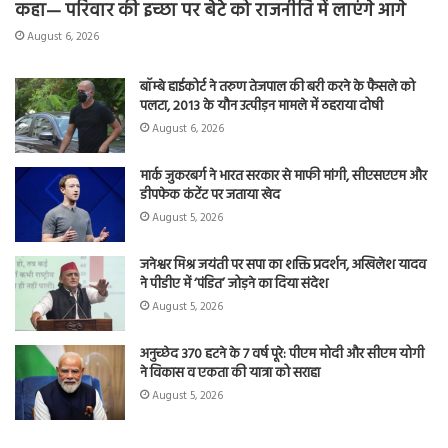
कहा— परिवार की इच्छा पर बेटे को राजनीति में लाएंगे आगे
August 6, 2026
बॉम्बे हाईकोर्ट ने तरुण तेजपाल की बरी करने के फैसले को
पलटा, 2013 के यौन उत्पीड़न मामले में ठहराया दोषी
August 6, 2026
मार्क जुकरबर्ग ने भारत सरकार से माफी मांगी, सीएसएएम और
डीपफेक कंटेंट पर जताया खेद
August 5, 2026
जनेश्वर मिश्र जयंती पर सपा का शक्ति प्रदर्शन, अखिलेश यादव
ने पीडीए में ‘पंडित’ जोड़ने का दिया संदेश
August 5, 2026
अनुच्छेद 370 हटने के 7 वर्ष पूरे: पीएम मोदी और सीएम योगी
ने विकास व एकता की यात्रा को सराहा
August 5, 2026