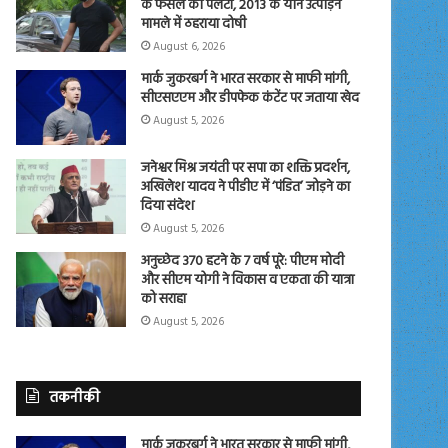
के फैसले को पलटा, 2013 के यौन उत्पीड़न
मामले में ठहराया दोषी
August 6, 2026
मार्क जुकरबर्ग ने भारत सरकार से माफी मांगी,
सीएसएएम और डीपफेक कंटेंट पर जताया खेद
August 5, 2026
जनेश्वर मिश्र जयंती पर सपा का शक्ति प्रदर्शन,
अखिलेश यादव ने पीडीए में ‘पंडित’ जोड़ने का
दिया संदेश
August 5, 2026
अनुच्छेद 370 हटने के 7 वर्ष पूरे: पीएम मोदी
और सीएम योगी ने विकास व एकता की यात्रा
को सराहा
August 5, 2026
तकनीकी
मार्क जुकरबर्ग ने भारत सरकार से माफी मांगी,