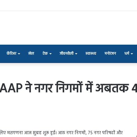
कॅरिअर
खेल
टेक
जीवनशैली
स्वास्थ्य
मनोरंजन
धर्म
 AAP ने नगर निगमों में अबतक 4
के लिए मतगणना आज सुबह शुरू हुई। आठ नगर निगमों, 75 नगर परिषदों और