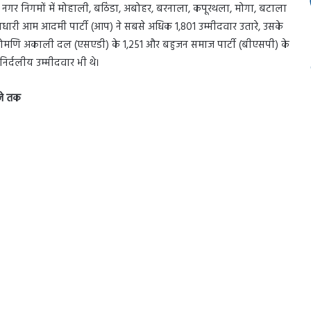
 नगर निगमों में मोहाली, बठिंडा, अबोहर, बरनाला, कपूरथला, मोगा, बटाला
ताधारी आम आदमी पार्टी (आप) ने सबसे अधिक 1,801 उम्मीदवार उतारे, उसके
, शिरोमणि अकाली दल (एसएडी) के 1,251 और बहुजन समाज पार्टी (बीएसपी) के
निर्दलीय उम्मीदवार भी थे।
जे तक