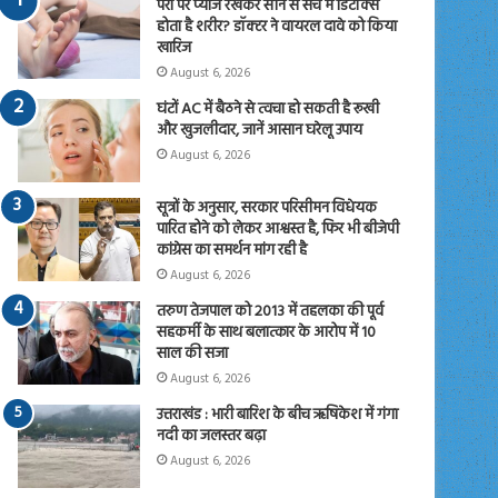
पैरों पर प्याज रखकर सोने से सच में डिटॉक्स
होता है शरीर? डॉक्टर ने वायरल दावे को किया
खारिज
August 6, 2026
घंटों AC में बैठने से त्वचा हो सकती है रूखी
और खुजलीदार, जानें आसान घरेलू उपाय
August 6, 2026
सूत्रों के अनुसार, सरकार परिसीमन विधेयक
पारित होने को लेकर आश्वस्त है, फिर भी बीजेपी
कांग्रेस का समर्थन मांग रही है
August 6, 2026
तरुण तेजपाल को 2013 में तहलका की पूर्व
सहकर्मी के साथ बलात्कार के आरोप में 10
साल की सजा
August 6, 2026
उत्तराखंड : भारी बारिश के बीच ऋषिकेश में गंगा
नदी का जलस्तर बढ़ा
August 6, 2026