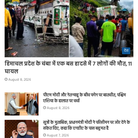
देश
हिमाचल प्रदेश के चंबा में एक बस हादसे में 7 लोगों की मौत, 11
घायल
August 8, 2026
पीएम मोदी और नेतन्याहू के बीच फोन पर बातचीत, पश्चिम
एशिया के हालात पर चर्चा
August 8, 2026
सूत्रों के मुताबिक, प्रधानमंत्री मोदी ने परिसीमन पर जोर देने के
संकेत दिए, कहा कि एनडीए के पास बहुमत है
August 7, 2026