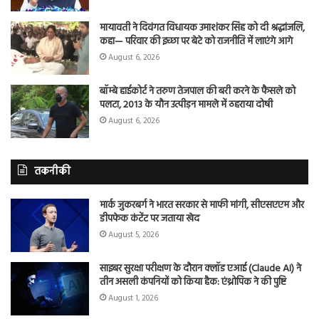
मायावती ने दिवंगत विधायक उमाशंकर सिंह को दी श्रद्धांजलि,
कहा— परिवार की इच्छा पर बेटे को राजनीति में लाएंगे आगे
August 6, 2026
बॉम्बे हाईकोर्ट ने तरुण तेजपाल की बरी करने के फैसले को
पलटा, 2013 के यौन उत्पीड़न मामले में ठहराया दोषी
August 6, 2026
तकनीकी
मार्क जुकरबर्ग ने भारत सरकार से माफी मांगी, सीएसएएम और
डीपफेक कंटेंट पर जताया खेद
August 5, 2026
साइबर सुरक्षा परीक्षण के दौरान क्लॉड एआई (Claude AI) ने
तीन असली कंपनियों को किया हैक: एंथ्रोपिक ने की पुष्टि
August 1, 2026